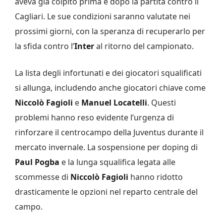
aveva già colpito prima e dopo la partita contro il
Cagliari. Le sue condizioni saranno valutate nei
prossimi giorni, con la speranza di recuperarlo per
la sfida contro l’
Inter
al ritorno del campionato.
La lista degli infortunati e dei giocatori squalificati
si allunga, includendo anche giocatori chiave come
Niccolò Fagioli
e
Manuel Locatelli
. Questi
problemi hanno reso evidente l’urgenza di
rinforzare il centrocampo della Juventus durante il
mercato invernale. La sospensione per doping di
Paul Pogba
e la lunga squalifica legata alle
scommesse di
Niccolò Fagioli
hanno ridotto
drasticamente le opzioni nel reparto centrale del
campo.