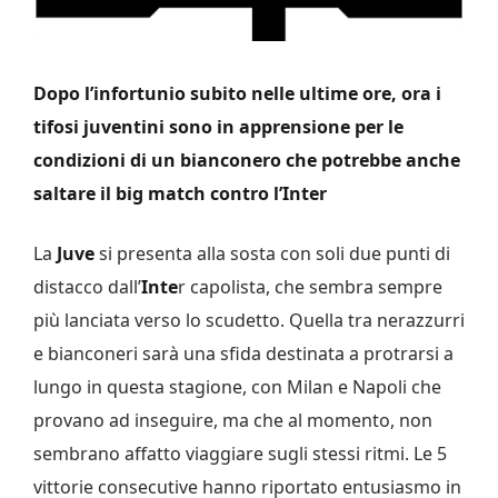
Dopo l’infortunio subito nelle ultime ore, ora i
tifosi juventini sono in apprensione per le
condizioni di un bianconero che potrebbe anche
saltare il big match contro l’Inter
La
Juve
si presenta alla sosta con soli due punti di
distacco dall’
Inte
r capolista, che sembra sempre
più lanciata verso lo scudetto. Quella tra nerazzurri
e bianconeri sarà una sfida destinata a protrarsi a
lungo in questa stagione, con Milan e Napoli che
provano ad inseguire, ma che al momento, non
sembrano affatto viaggiare sugli stessi ritmi. Le 5
vittorie consecutive hanno riportato entusiasmo in