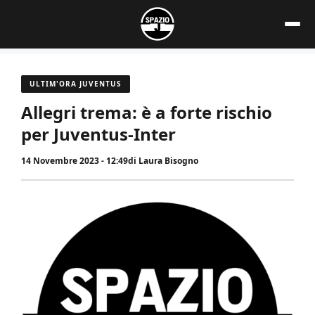
Vai
al
contenuto
ULTIM'ORA JUVENTUS
Allegri trema: è a forte rischio
per Juventus-Inter
14 Novembre 2023 - 12:49
di
Laura Bisogno