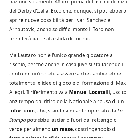
nazione solamente 48 ore prima del fischio di inizio
del Derby d’Italia. Ecco che, dunque, si potrebbero
aprire nuove possibilità per i vari Sanchez e
Arnautovic, anche se difficilmente il Toro non
prenderà parte alla sfida di Torino.
Ma Lautaro non è l’unico grande giocatore a
rischio, perché anche in casa Juve si sta facendo i
conti con un’ipotetica assenza che cambierebbe
totalmente le idee di gioco e di formazione di Max
Allegri. Il riferimento va a
Manuel Locatelli
, uscito
anzitempo dal ritiro della Nazionale a causa di un
infortunio
, che, stando a quanto riportato da
La
Stampa
potrebbe lasciarlo fuori dal rettangolo
verde per almeno
un mese
, costringendolo di