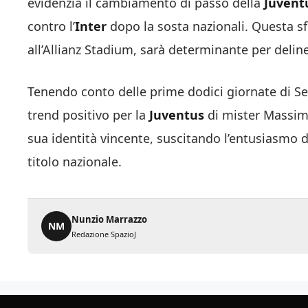
evidenzia il cambiamento di passo della
Juvent
contro l’
Inter
dopo la sosta nazionali. Questa 
all’Allianz Stadium, sarà determinante per deline
Tenendo conto delle prime dodici giornate di Ser
trend positivo per la
Juventus
di mister Massimi
sua identità vincente, suscitando l’entusiasmo d
titolo nazionale.
Nunzio Marrazzo
NM
Redazione SpazioJ