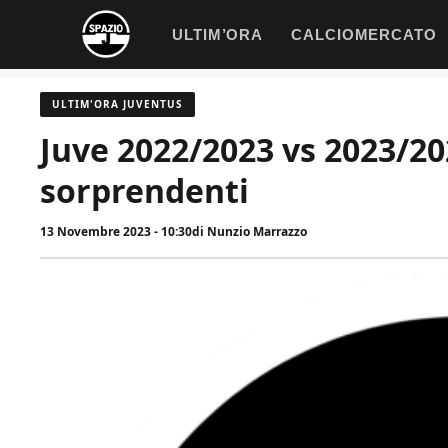
Vai
ULTIM’ORA
CALCIOMERCATO
al
contenuto
ULTIM'ORA JUVENTUS
Juve 2022/2023 vs 2023/202
sorprendenti
13 Novembre 2023 - 10:30
di
Nunzio Marrazzo