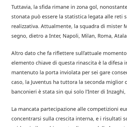
Tuttavia, la sfida rimane in zona gol, nonostant
stonata può essere la statistica legata alle reti
realizzativa. Attualmente, la squadra di mister 
segno, dietro a Inter, Napoli, Milan, Roma, Atala
Altro dato che fa riflettere sull’attuale moment
elemento chiave di questa rinascita è la difesa
mantenuto la porta inviolata per sei gare consec
caso, la Juventus ha tuttora la seconda miglior 
banconieri è stata sin qui solo l’Inter di Inzaghi,
La mancata partecipazione alle competizioni eur
concentrarsi sulla crescita interna, e i risultati 