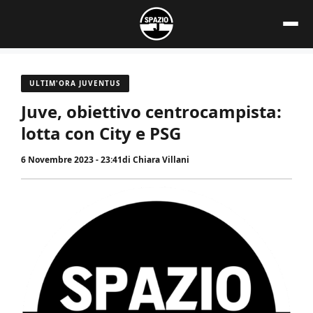
Vai
al
contenuto
ULTIM'ORA JUVENTUS
Juve, obiettivo centrocampista:
lotta con City e PSG
6 Novembre 2023 - 23:41
di
Chiara Villani