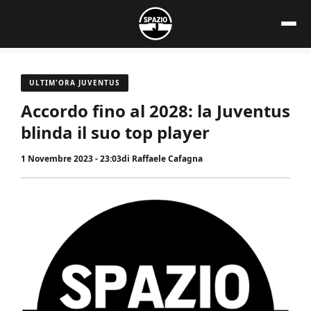
Vai
al
contenuto
ULTIM'ORA JUVENTUS
Accordo fino al 2028: la Juventus
blinda il suo top player
1 Novembre 2023 - 23:03
di
Raffaele Cafagna