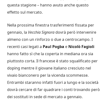
questa stagione – hanno avuto anche questo
effetto sul mercato.
Nella prossima finestra trasferimenti fissata per
gennaio, la
Vecchia Signora
dovrà però intervenire
almeno con un rinforzo o due a centrocampo. I
recenti casi legati a
Paul Pogba
e
Nicolò Fagioli
hanno fatto sì che la coperta in mediana ora sia
piuttosto corta. Il francese è stato squalificato per
doping mentre il giovane italiano cresciuto nel
vivaio bianconero per la vicenda scommesse.
Entrambi staranno infatti fuori a lungo e la società
dovrà cercare di far quadrare i conti trovando però
dei sostituti in sede di mercato a gennaio.