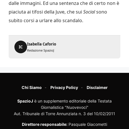
dalle immagini. Ed una sentenza che di certo non è
piaciuta ai tifosi della Juve, che sui
Social
sono
subito corsi a urlare allo scandalo.
Isabella Caforio
IC
Redazione SpazioJ
Chi Siamo
Privacy Policy
Disclaimer
SpazioJ
è un supplemento editoriale della Testata
Giornalistica "Nuovevoci"
Aut. Tribunale di Torre Annunziata n. 3 del 10/02/2011
Direttore responsabile:
Pasquale Giacometti