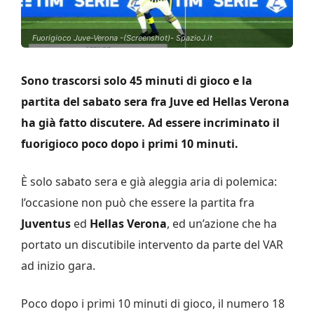
Fuorigioco Juve-Verona -(Screenshot)- SpazioJ.it
Sono trascorsi solo 45 minuti di gioco e la
partita del sabato sera fra Juve ed Hellas Verona
ha già fatto discutere. Ad essere incriminato il
fuorigioco poco dopo i primi 10 minuti.
È solo sabato sera e già aleggia aria di polemica:
l’occasione non può che essere la partita fra
Juventus
ed
Hellas Verona
, ed un’azione che ha
portato un discutibile intervento da parte del VAR
ad inizio gara.
Poco dopo i primi 10 minuti di gioco, il numero 18