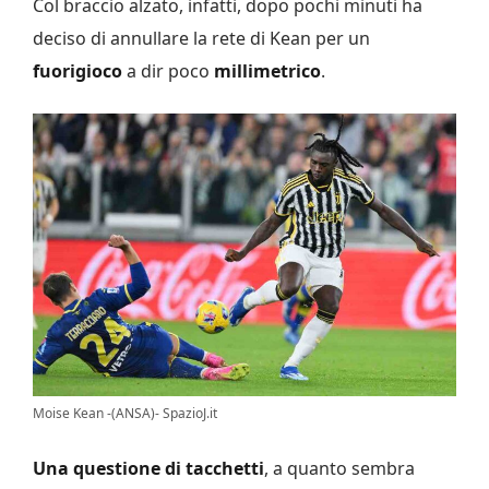
Col braccio alzato, infatti, dopo pochi minuti ha
deciso di annullare la rete di Kean per un
fuorigioco
a dir poco
millimetrico
.
Moise Kean -(ANSA)- SpazioJ.it
Una questione di tacchetti
, a quanto sembra