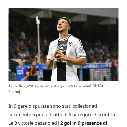
Samardzic-Juve niente da fare: a gennaio salta tutto! (ANSA) –
SpazioJ.it
In 9 gare disputate sono stati collezionati
solamente 6 punti, frutto di 6 pareggi e 3 sconfitte.
Le 0 vittorie pesano ed i
2 gol in 9 presenze di