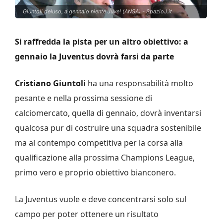
Giuntoli deluso, a gennaio niente Juve! (ANSA) - SpazioJ.it
Si raffredda la pista per un altro obiettivo: a
gennaio la Juventus dovrà farsi da parte
Cristiano Giuntoli
ha una responsabilità molto
pesante e nella prossima sessione di
calciomercato, quella di gennaio, dovrà inventarsi
qualcosa pur di costruire una squadra sostenibile
ma al contempo competitiva per la corsa alla
qualificazione alla prossima Champions League,
primo vero e proprio obiettivo bianconero.
La Juventus vuole e deve concentrarsi solo sul
campo per poter ottenere un risultato