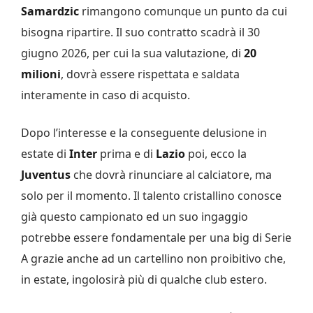
Samardzic
rimangono comunque un punto da cui
bisogna ripartire. Il suo contratto scadrà il 30
giugno 2026, per cui la sua valutazione, di
20
milioni
, dovrà essere rispettata e saldata
interamente in caso di acquisto.
Dopo l’interesse e la conseguente delusione in
estate di
Inter
prima e di
Lazio
poi, ecco la
Juventus
che dovrà rinunciare al calciatore, ma
solo per il momento. Il talento cristallino conosce
già questo campionato ed un suo ingaggio
potrebbe essere fondamentale per una big di Serie
A grazie anche ad un cartellino non proibitivo che,
in estate, ingolosirà più di qualche club estero.