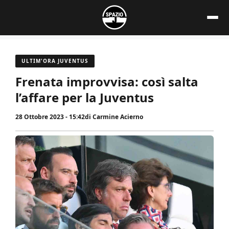
Vai
al
contenuto
ULTIM'ORA JUVENTUS
Frenata improvvisa: così salta
l’affare per la Juventus
28 Ottobre 2023 - 15:42
di
Carmine Acierno