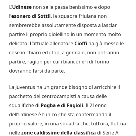
L’
Udinese
non se la passa benissimo e dopo
l’
esonero di Sottil
, la squadra friulana non
sembrerebbe assolutamente disposta a lasciar
partire il proprio gioiellino in un momento molto
delicato. L’attuale allenatore
Cioffi
ha già messo le
cose in chiaro ed i top, a gennaio, non potranno
partire, ragion per cui i bianconeri di Torino
dovranno farsi da parte.
La Juventus ha un grande bisogno di arricchire il
pacchetto dei centrocampisti a causa delle
squalifiche di
Pogba e di Fagioli
. Il 21enne
dell’Udinese è l’unico che sta confermando il
proprio valore, in una squadra che, tutt’ora, fluttua
nelle
zone caldissime della classifica
di Serie A.