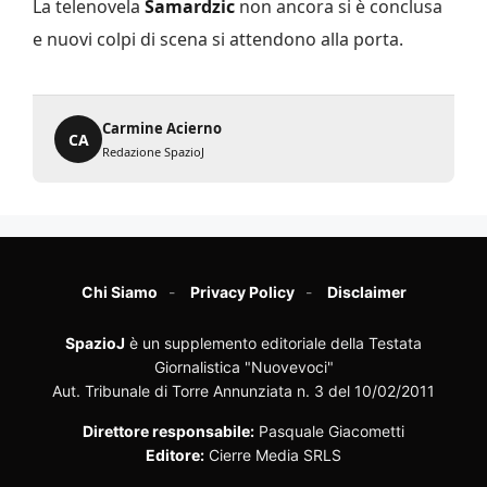
La telenovela
Samardzic
non ancora si è conclusa
e nuovi colpi di scena si attendono alla porta.
Carmine Acierno
CA
Redazione SpazioJ
Chi Siamo
Privacy Policy
Disclaimer
SpazioJ
è un supplemento editoriale della Testata
Giornalistica "Nuovevoci"
Aut. Tribunale di Torre Annunziata n. 3 del 10/02/2011
Direttore responsabile:
Pasquale Giacometti
Editore:
Cierre Media SRLS