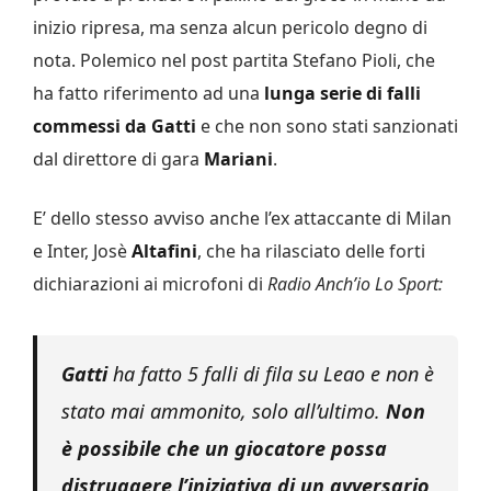
inizio ripresa, ma senza alcun pericolo degno di
nota. Polemico nel post partita Stefano Pioli, che
ha fatto riferimento ad una
lunga serie di falli
commessi da Gatti
e che non sono stati sanzionati
dal direttore di gara
Mariani
.
E’ dello stesso avviso anche l’ex attaccante di Milan
e Inter, Josè
Altafini
, che ha rilasciato delle forti
dichiarazioni ai microfoni di
Radio Anch’io Lo Sport:
Gatti
ha fatto 5 falli di fila su Leao e non è
stato mai ammonito, solo all’ultimo.
Non
è possibile che un giocatore possa
distruggere l’iniziativa di un avversario