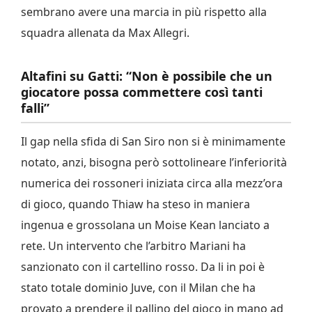
sembrano avere una marcia in più rispetto alla
squadra allenata da Max Allegri.
Altafini su Gatti: “Non è possibile che un
giocatore possa commettere così tanti
falli”
Il gap nella sfida di San Siro non si è minimamente
notato, anzi, bisogna però sottolineare l’inferiorità
numerica dei rossoneri iniziata circa alla mezz’ora
di gioco, quando Thiaw ha steso in maniera
ingenua e grossolana un Moise Kean lanciato a
rete. Un intervento che l’arbitro Mariani ha
sanzionato con il cartellino rosso. Da li in poi è
stato totale dominio Juve, con il Milan che ha
provato a prendere il pallino del gioco in mano ad