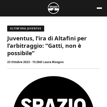
Vai
al
contenuto
ULTIM'ORA JUVENTUS
Juventus, l’ira di Altafini per
l’arbitraggio: “Gatti, non è
possibile”
23 Ottobre 2023 - 15:28
di
Laura Bisogno