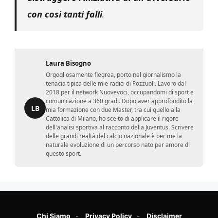
con così tanti falli
.
Laura Bisogno
Orgogliosamente flegrea, porto nel giornalismo la
tenacia tipica delle mie radici di Pozzuoli. Lavoro dal
2018 per il network Nuovevoci, occupandomi di sport e
comunicazione a 360 gradi. Dopo aver approfondito la
LB
mia formazione con due Master, tra cui quello alla
Cattolica di Milano, ho scelto di applicare il rigore
dell'analisi sportiva al racconto della Juventus. Scrivere
delle grandi realtà del calcio nazionale è per me la
naturale evoluzione di un percorso nato per amore di
questo sport.
Chi Siamo
Privacy Policy
Disclaimer