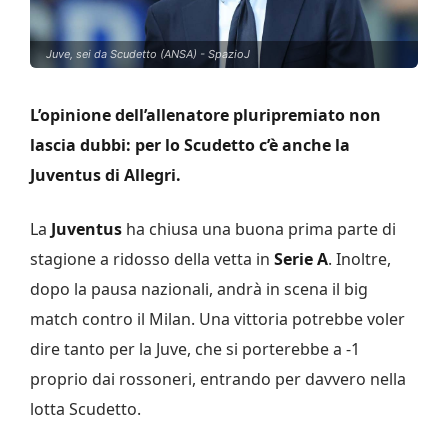
Juve, sei da Scudetto (ANSA) - SpazioJ
L’opinione dell’allenatore pluripremiato non
lascia dubbi: per lo Scudetto c’è anche la
Juventus di Allegri.
La
Juventus
ha chiusa una buona prima parte di
stagione a ridosso della vetta in
Serie A
. Inoltre,
dopo la pausa nazionali, andrà in scena il big
match contro il Milan. Una vittoria potrebbe voler
dire tanto per la Juve, che si porterebbe a -1
proprio dai rossoneri, entrando per davvero nella
lotta Scudetto.