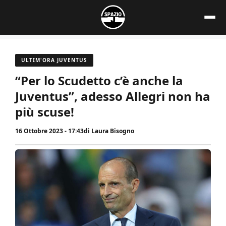
Vai
al
contenuto
ULTIM'ORA JUVENTUS
“Per lo Scudetto c’è anche la
Juventus”, adesso Allegri non ha
più scuse!
16 Ottobre 2023 - 17:43
di
Laura Bisogno