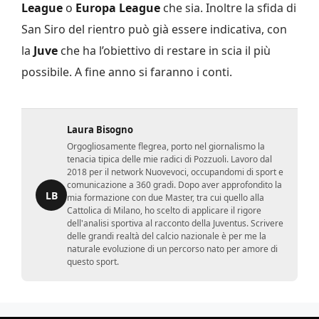
League
o
Europa League
che sia. Inoltre la sfida di
San Siro del rientro può già essere indicativa, con
la
Juve
che ha l’obiettivo di restare in scia il più
possibile. A fine anno si faranno i conti.
Laura Bisogno
Orgogliosamente flegrea, porto nel giornalismo la
tenacia tipica delle mie radici di Pozzuoli. Lavoro dal
2018 per il network Nuovevoci, occupandomi di sport e
comunicazione a 360 gradi. Dopo aver approfondito la
LB
mia formazione con due Master, tra cui quello alla
Cattolica di Milano, ho scelto di applicare il rigore
dell'analisi sportiva al racconto della Juventus. Scrivere
delle grandi realtà del calcio nazionale è per me la
naturale evoluzione di un percorso nato per amore di
questo sport.