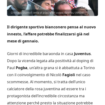
Cristiano Giuntoli cerca di piazzare il colpo, SpazioJ (ANSA)
Il dirigente sportivo bianconero pensa al nuovo
innesto, l’affare potrebbe finalizzarsi già nel
mese di gennaio.
Giorni di incredibile baraonda in casa
Juventus
.
Dopo la vicenda legata alla positività al doping di
Paul
Pogba
, un’altra grana si è abbattuta a Torino
con il coinvolgimento di Nicolò
Fagioli
nel caso
scommesse. Al momento, si tratta dell’unico
calciatore della rosa juventina ad essere tra i
protagonista dell’incredibile circostanza ma
attenzione perché presto la situazione potrebbe