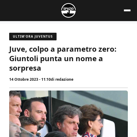
Vai
al
contenuto
ULTIM'ORA JUVENTUS
Juve, colpo a parametro zero:
Giuntoli punta un nome a
sorpresa
14 Ottobre 2023 - 11:10
di
redazione