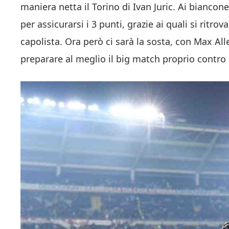
maniera netta il Torino di Ivan Juric. Ai bianconer
per assicurarsi i 3 punti, grazie ai quali si ritro
capolista. Ora però ci sarà la sosta, con Max Al
preparare al meglio il big match proprio contro