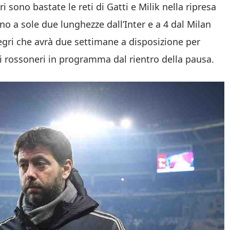
i sono bastate le reti di Gatti e Milik nella ripresa
vano a sole due lunghezze dall’Inter e a 4 dal Milan
legri che avrà due settimane a disposizione per
 i rossoneri in programma dal rientro della pausa.