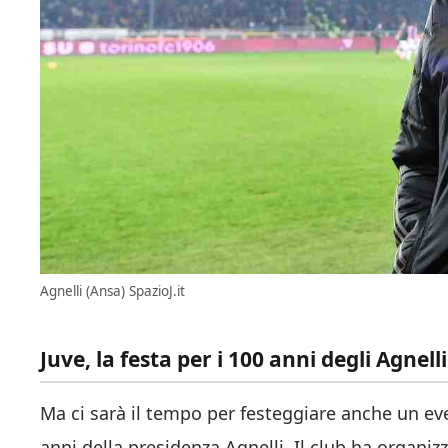
Agnelli (Ansa) SpazioJ.it
Juve, la festa per i 100 anni degli Agnell
Ma ci sarà il tempo per festeggiare anche un eve
anni della presidenza Agnelli. Il club ha organiz