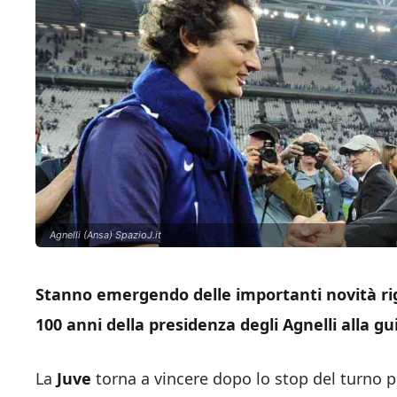
Agnelli (Ansa) SpazioJ.it
Stanno emergendo delle importanti novità rig
100 anni della presidenza degli Agnelli alla gu
La
Juve
torna a vincere dopo lo stop del turno p