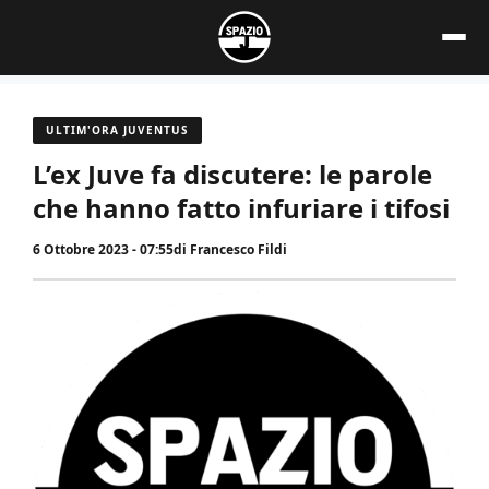
Vai
al
contenuto
ULTIM'ORA JUVENTUS
L’ex Juve fa discutere: le parole
che hanno fatto infuriare i tifosi
6 Ottobre 2023 - 07:55
di
Francesco Fildi