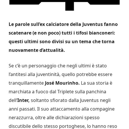
Le parole sull’ex calciatore della Juventus fanno
scatenare (e non poco) tutti i tifosi bianconeri:
questi ultimi sono divisi su un tema che torna
nuovamente d’attualità.
Se c’è un personaggio che negli ultimi è stato
l’antitesi alla juventinità, quello potrebbe essere
tranquillamente
José Mourinho.
La sua storia è
marchiata a fuoco dal Triplete sulla panchina
dell’
Inter,
soltanto sfiorato dalla Juventus negli
anni passati. Il suo attaccamento alla compagine
nerazzurra, oltre alle dichiarazioni spesso
discutibile dello stesso portoghese, lo hanno reso