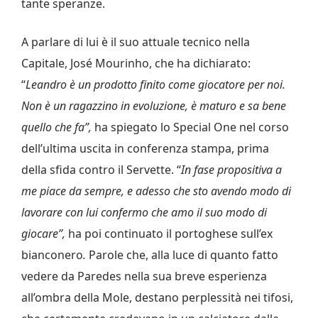
tante speranze.
A parlare di lui è il suo attuale tecnico nella
Capitale, José Mourinho, che ha dichiarato:
“
Leandro è un prodotto finito come giocatore per noi.
Non è un ragazzino in evoluzione, è maturo e sa bene
quello che fa”,
ha spiegato lo Special One nel corso
dell’ultima uscita in conferenza stampa, prima
della sfida contro il Servette. “
I
n fase propositiva a
me piace da sempre, e adesso che sto avendo modo di
lavorare con lui confermo che amo il suo modo di
giocare”,
ha poi continuato il portoghese sull’ex
bianconero
.
Parole che, alla luce di quanto fatto
vedere da Paredes nella sua breve esperienza
all’ombra della Mole, destano perplessità nei tifosi,