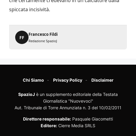
che certamente credevano in un calciatore dalla
spiccata incisività.
Francesco Fildi
FF
Redazione SpazioJ
Chi Siamo
Privacy Policy
Disclaimer
SpazioJ
è un supplemento editoriale della Testata
Giornalistica "Nuovevoci"
Aut. Tribunale di Torre Annunziata n. 3 del 10/02/2011
Direttore responsabile:
Pasquale Giacometti
Editore:
Cierre Media SRLS