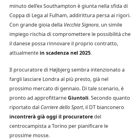
minuto dell’ex Southampton è giunta nella sfida di
Coppa di Lega al Fulham, addirittura persa ai rigori.
Con grande gioia della
Vecchia Signora
, un simile
impiego rischia di compromettere le possibilità che
il danese possa rinnovare il proprio contratto,
attualmente
in scadenza nel 2025
.
Il procuratore di Højbjerg sembra intenzionato a
fargli lasciare Londra al più presto, già nel
prossimo mercato di gennaio. Di tale scenario, è
pronto ad approfittarne
Giuntoli
. Secondo quanto
riportato dal
Corriere dello Sport
, il DT bianconero
incontrerà già oggi il procuratore
del
centrocampista a Torino per pianificare le
prossime mosse.