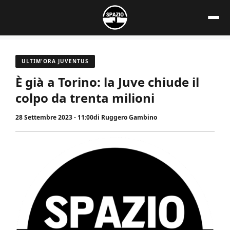
Vai
al
contenuto
ULTIM'ORA JUVENTUS
È già a Torino: la Juve chiude il
colpo da trenta milioni
28 Settembre 2023 - 11:00
di
Ruggero Gambino