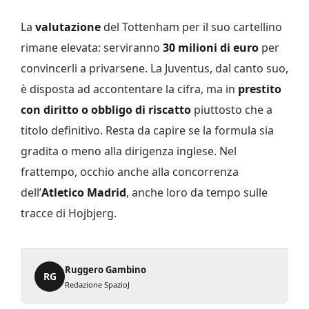
La
valutazione
del Tottenham per il suo cartellino
rimane elevata: serviranno
30 milioni di euro
per
convincerli a privarsene. La Juventus, dal canto suo,
è disposta ad accontentare la cifra, ma in
prestito
con diritto o obbligo di riscatto
piuttosto che a
titolo definitivo. Resta da capire se la formula sia
gradita o meno alla dirigenza inglese. Nel
frattempo, occhio anche alla concorrenza
dell’
Atletico Madrid
, anche loro da tempo sulle
tracce di Hojbjerg.
Ruggero Gambino
RG
Redazione SpazioJ