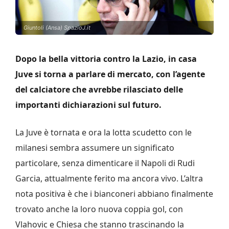
Giuntoli (Ansa) SpazioJ.it
Dopo la bella vittoria contro la Lazio, in casa
Juve si torna a parlare di mercato, con l’agente
del calciatore che avrebbe rilasciato delle
importanti dichiarazioni sul futuro.
La Juve è tornata e ora la lotta scudetto con le
milanesi sembra assumere un significato
particolare, senza dimenticare il Napoli di Rudi
Garcia, attualmente ferito ma ancora vivo. L’altra
nota positiva è che i bianconeri abbiano finalmente
trovato anche la loro nuova coppia gol, con
Vlahovic e Chiesa che stanno trascinando la