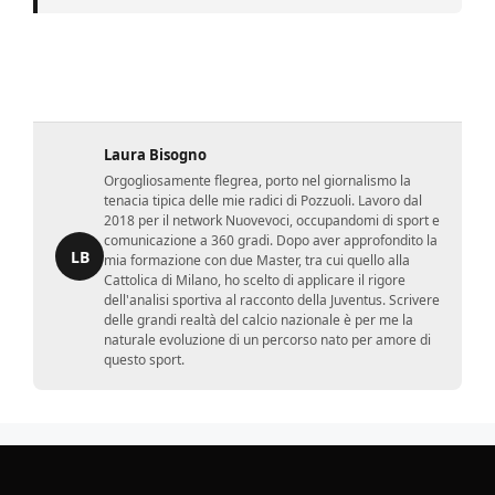
Laura Bisogno
Orgogliosamente flegrea, porto nel giornalismo la
tenacia tipica delle mie radici di Pozzuoli. Lavoro dal
2018 per il network Nuovevoci, occupandomi di sport e
comunicazione a 360 gradi. Dopo aver approfondito la
LB
mia formazione con due Master, tra cui quello alla
Cattolica di Milano, ho scelto di applicare il rigore
dell'analisi sportiva al racconto della Juventus. Scrivere
delle grandi realtà del calcio nazionale è per me la
naturale evoluzione di un percorso nato per amore di
questo sport.