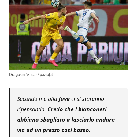
Dragusin (Ansa) SpazioJ.it
Secondo me alla
Juve
ci si staranno
ripensando.
Credo che i bianconeri
abbiano sbagliato a lasciarlo andare
via ad un prezzo così basso
.