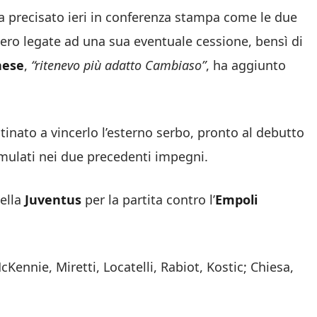
ha precisato ieri in conferenza stampa come le due
ero legate ad una sua eventuale cessione, bensì di
nese
,
“ritenevo più adatto Cambiaso”
, ha aggiunto
inato a vincerlo l’esterno serbo, pronto al debutto
umulati nei due precedenti impegni.
ella
Juventus
per la partita contro l’
Empoli
Kennie, Miretti, Locatelli, Rabiot, Kostic; Chiesa,