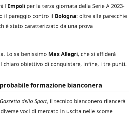
à l’
Empoli
per la terza giornata della Serie A 2023-
o il pareggio contro il
Bologna
: oltre alle parecchie
ch è stato caratterizzato da una prova
a. Lo sa benissimo
Max Allegri
, che si affiderà
 chiaro obiettivo di conquistare, infine, i tre punti.
la probabile formazione bianconera
Gazzetta dello Sport
, il tecnico bianconero rilancerà
di diverse voci di mercato in uscita nelle scorse