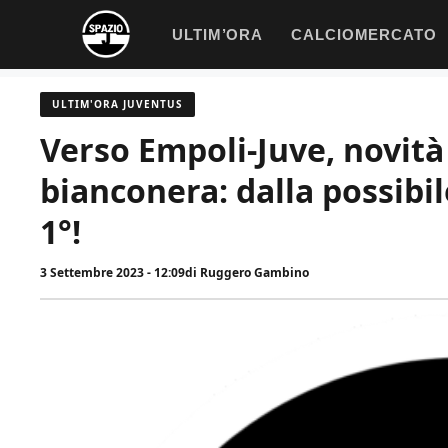
Vai
ULTIM’ORA
CALCIOMERCATO
al
contenuto
ULTIM'ORA JUVENTUS
Verso Empoli-Juve, novità
bianconera: dalla possibil
1°!
3 Settembre 2023 - 12:09
di
Ruggero Gambino