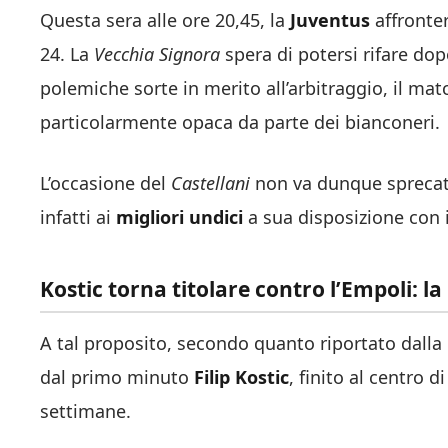
Questa sera alle ore 20,45, la
Juventus
affronter
24. La
Vecchia Signora
spera di potersi rifare dop
polemiche sorte in merito all’arbitraggio, il mat
particolarmente opaca da parte dei bianconeri.
L’occasione del
Castellani
non va dunque sprecat
infatti ai
migliori undici
a sua disposizione con il
Kostic torna titolare contro l’Empoli: 
A tal proposito, secondo quanto riportato dalla
dal primo minuto
Filip Kostic
, finito al centro 
settimane.