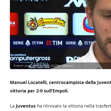
Empoli-Juve, parla Locatelli (DAZN) - SpazioJ
Manuel Locatelli, centrocampista della Juvent
vittoria per 2-0 sull’Empoli.
La
Juventus
ha ritrovato la vittoria nella trasfer