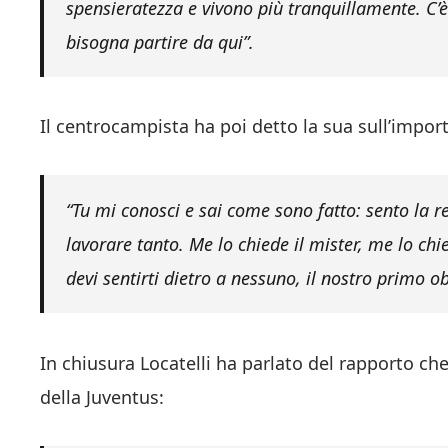
spensieratezza e vivono più tranquillamente. C’è
bisogna partire da qui”.
Il centrocampista ha poi detto la sua sull’impor
“Tu mi conosci e sai come sono fatto: sento la r
lavorare tanto. Me lo chiede il mister, me lo chi
devi sentirti dietro a nessuno, il nostro primo o
In chiusura Locatelli ha parlato del rapporto ch
della Juventus: