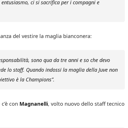
 entusiasmo, ci si sacrifica per i compagni e
tanza del vestire la maglia bianconera:
esponsabilità, sono qua da tre anni e so che devo
ede lo staff. Quando indossi la maglia della Juve non
biettivo è la Champions”.
e c’è con
Magnanelli
, volto nuovo dello staff tecnico