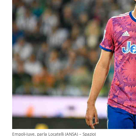
Empoli-Juve, parla Locatelli (ANSA) – SpazioJ