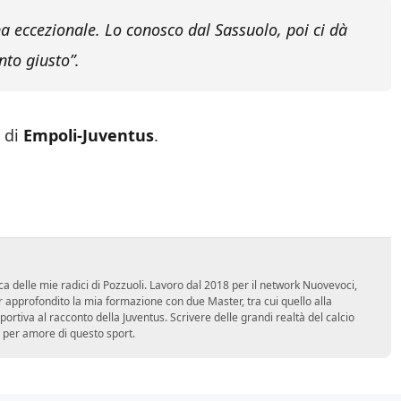
 eccezionale. Lo conosco dal Sassuolo, poi ci dà
nto giusto”.
 di
Empoli-Juventus
.
ca delle mie radici di Pozzuoli. Lavoro dal 2018 per il network Nuovevoci,
approfondito la mia formazione con due Master, tra cui quello alla
 sportiva al racconto della Juventus. Scrivere delle grandi realtà del calcio
 per amore di questo sport.