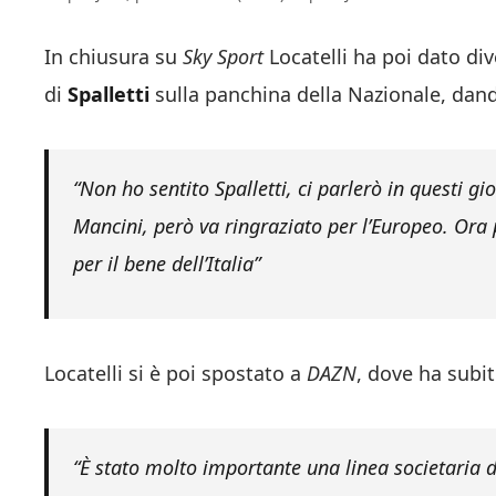
In chiusura su
Sky Sport
Locatelli ha poi dato div
di
Spalletti
sulla panchina della Nazionale, dando
“Non ho sentito Spalletti, ci parlerò in questi g
Mancini, però va ringraziato per l’Europeo. Ora
per il bene dell’Italia”
Locatelli si è poi spostato a
DAZN
, dove ha subit
“È stato molto importante una linea societaria 