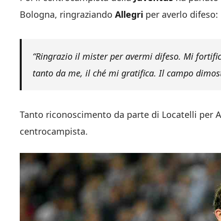
Bologna, ringraziando
Allegri
per averlo difeso:
“Ringrazio il mister per avermi difeso. Mi fortif
tanto da me, il ché mi gratifica. Il campo dimost
Tanto riconoscimento da parte di Locatelli per Al
centrocampista.