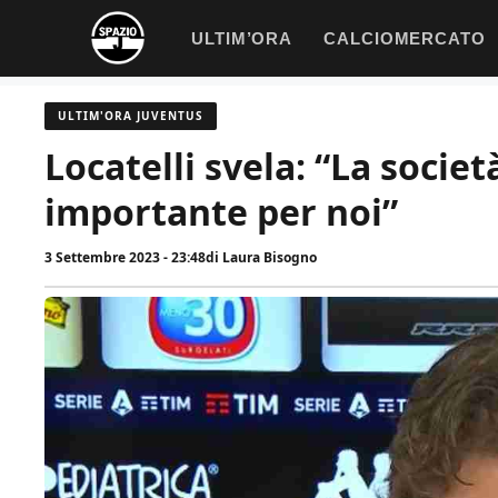
Vai
ULTIM’ORA
CALCIOMERCATO
al
contenuto
ULTIM'ORA JUVENTUS
Locatelli svela: “La socie
importante per noi”
3 Settembre 2023 - 23:48
di
Laura Bisogno