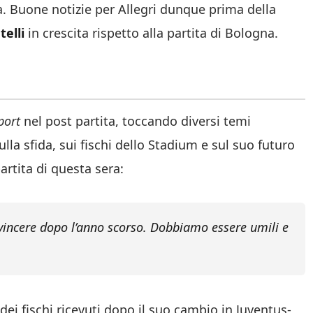
a. Buone notizie per Allegri dunque prima della
telli
in crescita rispetto alla partita di Bologna.
port
nel post partita, toccando diversi temi
lla sfida, sui fischi dello Stadium e sul suo futuro
artita di questa sera:
vincere dopo l’anno scorso. Dobbiamo essere umili e
dei fischi ricevuti dopo il suo cambio in Juventus-