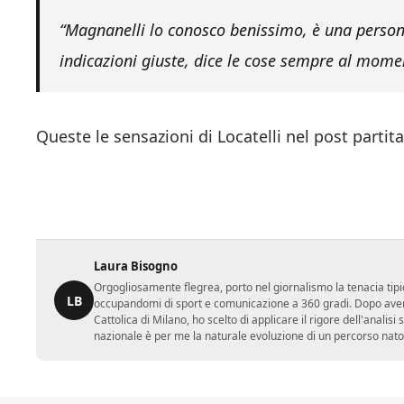
“Magnanelli lo conosco benissimo, è una persona
indicazioni giuste, dice le cose sempre al mome
Queste le sensazioni di Locatelli nel post partita
Laura Bisogno
Orgogliosamente flegrea, porto nel giornalismo la tenacia tipi
LB
occupandomi di sport e comunicazione a 360 gradi. Dopo aver 
Cattolica di Milano, ho scelto di applicare il rigore dell'analisi
nazionale è per me la naturale evoluzione di un percorso nato