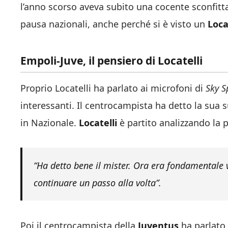
l’anno scorso aveva subito una cocente sconfitt
pausa nazionali, anche perché si è visto un
Loca
Empoli-Juve, il pensiero di Locatelli
Proprio Locatelli ha parlato ai microfoni di
Sky S
interessanti. Il centrocampista ha detto la sua su
in Nazionale.
Locatelli
è partito analizzando la p
“Ha detto bene il mister. Ora era fondamentale 
continuare un passo alla volta”.
Poi il centrocampista della
Juventus
ha parlato 