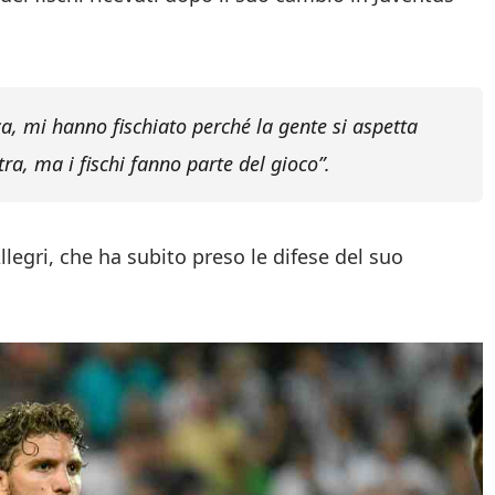
ica, mi hanno fischiato perché la gente si aspetta
ra, ma i fischi fanno parte del gioco”.
legri, che ha subito preso le difese del suo