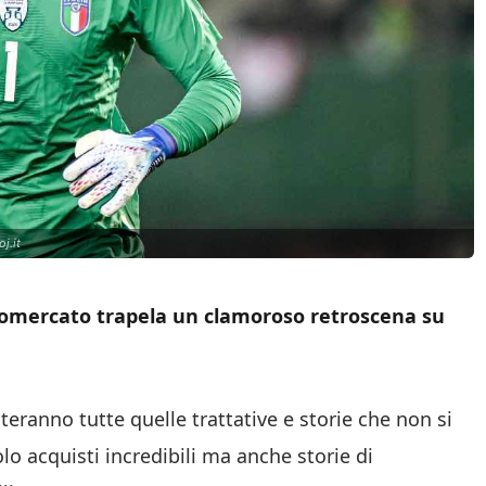
j.it
lciomercato trapela un clamoroso retroscena su
eranno tutte quelle trattative e storie che non si
lo acquisti incredibili ma anche storie di