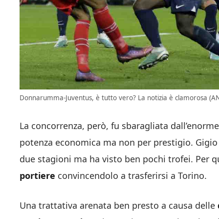
Donnarumma-Juventus, è tutto vero? La notizia è clamorosa (ANS
La concorrenza, però, fu sbaragliata dall’enorme
potenza economica ma non per prestigio. Gigio
due stagioni ma ha visto ben pochi trofei. Per 
portiere
convincendolo a trasferirsi a Torino.
Una trattativa arenata ben presto a causa delle