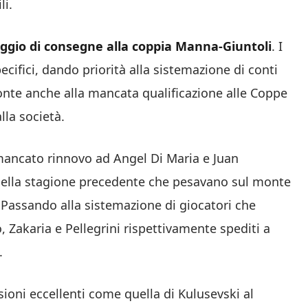
li.
aggio di consegne alla coppia Manna-Giuntoli
. I
ifici, dando priorità alla sistemazione di conti
onte anche alla mancata qualificazione alle Coppe
lla società.
mancato rinnovo ad Angel Di Maria e Juan
nella stagione precedente che pesavano sul monte
o. Passando alla sistemazione di giocatori che
 Zakaria e Pellegrini rispettivamente spediti a
.
ioni eccellenti come quella di Kulusevski al