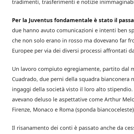
tradimenti, trasferimenti e notizie inimmaginabi
Per la Juventus fondamentale è stato il pass
due hanno avuto comunicazioni e intenti ben spec
che non solo erano in rosso ma dovevano far fr
Europee per via dei diversi processi affrontati da
Un lavoro compiuto egregiamente, partito dal 
Cuadrado, due perni della squadra bianconera 
ingaggi della società visto il loro alto stipendi
avevano deluso le aspettative come Arthur Melo,
Firenze, Monaco e Roma (sponda biancoceleste)
Il risanamento dei conti è passato anche da cess