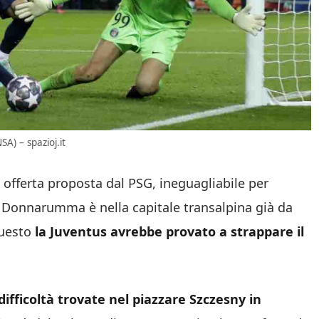
A) – spazioj.it
 offerta proposta dal PSG, ineguagliabile per
 Donnarumma è nella capitale transalpina già da
questo
la Juventus avrebbe provato a strappare il
difficoltà trovate nel piazzare Szczesny in