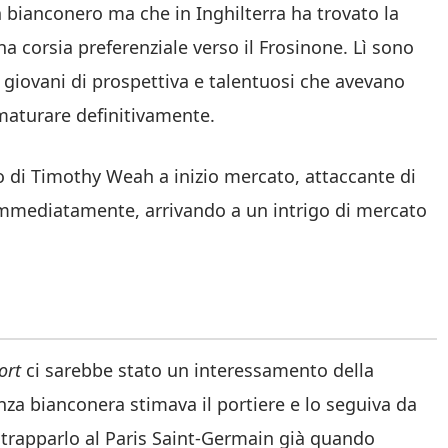
bianconero ma che in Inghilterra ha trovato la
na corsia preferenziale verso il Frosinone. Lì sono
 giovani di prospettiva e talentuosi che avevano
maturare definitivamente.
o di Timothy Weah a inizio mercato, attaccante di
 immediatamente, arrivando a un intrigo di mercato
port
ci sarebbe stato un interessamento della
enza bianconera stimava il portiere e lo seguiva da
strapparlo al Paris Saint-Germain già quando