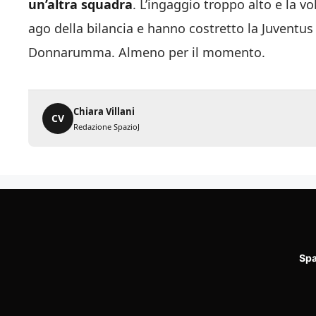
un’altra squadra
. L’ingaggio troppo alto e la v
ago della bilancia e hanno costretto la Juventus
Donnarumma. Almeno per il momento.
Chiara Villani
CV
Redazione SpazioJ
Spa