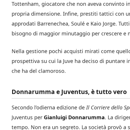
Tottenham, giocatore che non aveva convinto in 
propria dimensione. Infine, prestiti tattici con u
approdati Barrenechea, Soulé e Kaio Jorge. Tutti
bisogno di maggior minutaggio per crescere e 
Nella gestione pochi acquisti mirati come quell
prospettiva su cui la Juve ha deciso di puntare
che ha del clamoroso.
Donnarumma e Juventus, è tutto vero
Secondo l’odierna edizione de
Il Corriere dello S
Juventus per
Gianluigi Donnarumma
. La dirig
tempo. Non era un segreto. La società provò a 