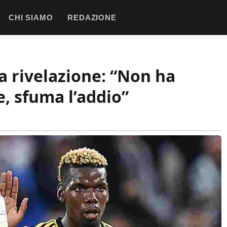
CHI SIAMO
REDAZIONE
a rivelazione: “Non ha
e, sfuma l’addio”