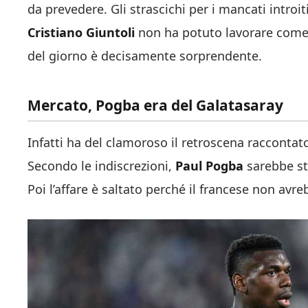
da prevedere. Gli strascichi per i mancati introit
Cristiano Giuntoli
non ha potuto lavorare come a
del giorno è decisamente sorprendente.
Mercato, Pogba era del Galatasaray
Infatti ha del clamoroso il retroscena racconta
Secondo le indiscrezioni,
Paul Pogba
sarebbe st
Poi l’affare è saltato perché il francese non avr