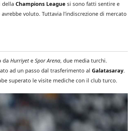
i della
Champions League
si sono fatti sentire e
vrebbe voluto. Tuttavia l’indiscrezione di mercato
to da
Hurriyet
e
Spor Arena
, due media turchi.
ato ad un passo dal trasferimento al
Galatasaray
.
ebbe superato le visite mediche con il club turco.