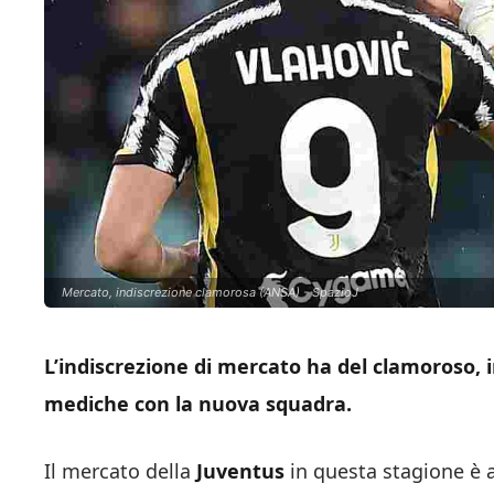
Mercato, indiscrezione clamorosa (ANSA) - SpazioJ
L’indiscrezione di mercato ha del clamoroso, i
mediche con la nuova squadra.
Il mercato della
Juventus
in questa stagione è 