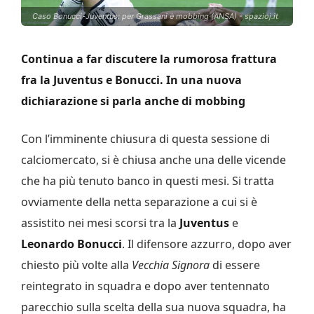
Caso Bonucci-Juventus: per Grassani è mobbing (ANSA) - spazioj.it
Continua a far discutere la rumorosa frattura
fra la Juventus e Bonucci. In una nuova
dichiarazione si parla anche di mobbing
Con l’imminente chiusura di questa sessione di
calciomercato, si è chiusa anche una delle vicende
che ha più tenuto banco in questi mesi. Si tratta
ovviamente della netta separazione a cui si è
assistito nei mesi scorsi tra la
Juventus
e
Leonardo Bonucci
. Il difensore azzurro, dopo aver
chiesto più volte alla
Vecchia Signora
di essere
reintegrato in squadra e dopo aver tentennato
parecchio sulla scelta della sua nuova squadra, ha