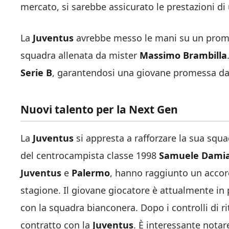
mercato, si sarebbe assicurato le prestazioni di
La
Juventus
avrebbe messo le mani su un promet
squadra allenata da mister
Massimo Brambilla
Serie B
, garantendosi una giovane promessa d
Nuovi talento per la Next Gen
La
Juventus
si appresta a rafforzare la sua squad
del centrocampista classe 1998
Samuele Damia
Juventus
e
Palermo
, hanno raggiunto un accord
stagione. Il giovane giocatore è attualmente in
con la squadra bianconera. Dopo i controlli di r
contratto con la
Juventus
.
È interessante notar