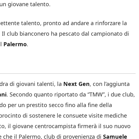
 un giovane talento.
tente talento, pronto ad andare a rinforzare la
. Il club bianconero ha pescato dal campionato di
al
Palermo
.
ra di giovani talenti, la
Next Gen
, con l’aggiunta
ni
. Secondo quanto riportato da “TMW”, i due club,
o per un prestito secco fino alla fine della
 procinto di sostenere le consuete visite mediche
ito, il giovane centrocampista firmerà il suo nuovo
e che il Palermo, club di provenienza di
Samuele