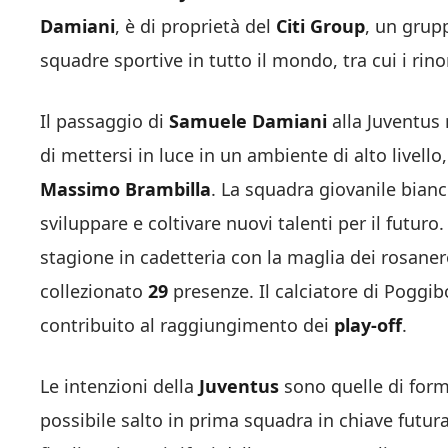
Damiani
, è di proprietà del
Citi Group
, un grup
squadre sportive in tutto il mondo, tra cui i r
Il passaggio di
Samuele
Damiani
alla Juventus 
di mettersi in luce in un ambiente di alto livello
Massimo Brambilla
. La squadra giovanile bian
sviluppare e coltivare nuovi talenti per il futuro
stagione in cadetteria con la maglia dei rosane
collezionato
29
presenze. Il calciatore di Poggibo
contribuito al raggiungimento dei
play-off
.
Le intenzioni della
Juventus
sono quelle di forma
possibile salto in prima squadra in chiave futur