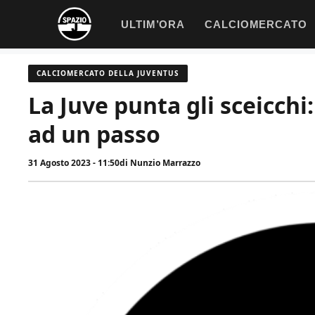
Vai
ULTIM’ORA
CALCIOMERCATO
al
contenuto
CALCIOMERCATO DELLA JUVENTUS
La Juve punta gli sceicchi
ad un passo
31 Agosto 2023 - 11:50
di
Nunzio Marrazzo