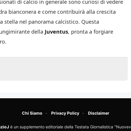
ionati di calcio in generale sono curiosi di vedere
dra bianconera e come contribuirà alla crescita
a stella nel panorama calcistico. Questa
lungimirante della
Juventus
, pronta a forgiare
ro.
Chi Siamo
Privacy Policy
Disclaimer
zioJ
è un supplemento editoriale della Testata Giornalistica "Nuovev