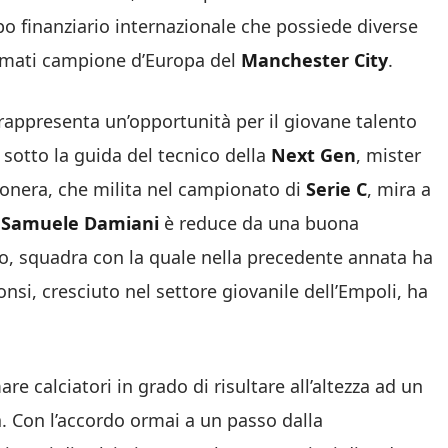
po finanziario internazionale che possiede diverse
inomati campione d’Europa del
Manchester City
.
rappresenta un’opportunità per il giovane talento
, sotto la guida del tecnico della
Next Gen
, mister
conera, che milita nel campionato di
Serie C
, mira a
.
Samuele Damiani
è reduce da una buona
ro, squadra con la quale nella precedente annata ha
nsi, cresciuto nel settore giovanile dell’Empoli, ha
re calciatori in grado di risultare all’altezza ad un
a.
Con l’accordo ormai a un passo dalla