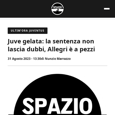
Vai
al
contenuto
ULTIM'ORA JUVENTUS
Juve gelata: la sentenza non
lascia dubbi, Allegri è a pezzi
31 Agosto 2023 - 13:30
di
Nunzio Marrazzo