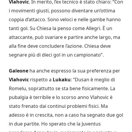
Vlahovic
. In merito, l’ex tecnico è stato chiaro: “Con
i movimenti giusti, possono diventare un’ottima
coppia d’attacco. Sono veloci e nelle gambe hanno
tanti gol. Su Chiesa la penso come Allegri. È un
attaccante, può svariare e partire anche largo, ma
alla fine deve concludere l’azione. Chiesa deve
segnare più di dieci gol in un campionato”.
Galeone
ha anche espresso la sua preferenza per
Vlahovic
rispetto a
Lukaku
: “Dusan è meglio di
Romelu, soprattutto se sta bene fisicamente. La
pubalgia è terribile e lo scorso anno Vlahovic è
stato frenato dai continui problemi fisici. Ma
adesso è in crescita, non a caso ha segnato due gol
in due partite. Ho sperato che la Juventus