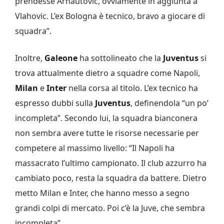
prendesse Arnautovic, ovviamente in aggiunta a
Vlahovic. L’ex Bologna è tecnico, bravo a giocare di
squadra”.
Inoltre,
Galeone
ha sottolineato che la
Juventus
si
trova attualmente dietro a squadre come Napoli,
Milan
e
Inter
nella corsa al titolo. L’ex
tecnico ha
espresso dubbi sulla
Juventus
, definendola “un po’
incompleta”. Secondo lui, la squadra bianconera
non sembra avere tutte le risorse necessarie per
competere al massimo livello: “Il Napoli ha
massacrato l’ultimo campionato. Il club azzurro ha
cambiato poco, resta la squadra da battere. Dietro
metto Milan e Inter, che hanno messo a segno
grandi colpi di mercato. Poi c’è la Juve, che sembra
incompleta”.