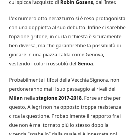
cui spicca l’acquisto di
Robin Gosens
, dall’Inter.
L’ex numero otto nerazzurro si è reso protagonista
con una doppietta al suo debutto. Infine ci sarebbe
l’opzione grifone, in cui la richiesta è sicuramente
ben diversa, ma che garantirebbe la possibilità di
giocare in una piazza calda come Genova,
vestendo i colori rossoblù del
Genoa
.
Probabilmente i tifosi della Vecchia Signora, non
perdoneranno mai il suo passaggio ai rivali del
Milan
nella
stagione 2017-2018
. Forse anche per
questo, Allegri non ha opposto troppa resistenza
circa la questione. Probabilmente il rapporto fra i
due non è mai tornato più lo stesso dopo la
vicenda “sgabello” dalla quale si è innescata poi