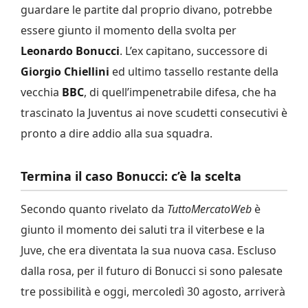
guardare le partite dal proprio divano, potrebbe
essere giunto il momento della svolta per
Leonardo Bonucci
. L’ex capitano, successore di
Giorgio Chiellini
ed ultimo tassello restante della
vecchia
BBC
, di quell’impenetrabile difesa, che ha
trascinato la Juventus ai nove scudetti consecutivi è
pronto a dire addio alla sua squadra.
Termina il caso Bonucci: c’è la scelta
Secondo quanto rivelato da
TuttoMercatoWeb
è
giunto il momento dei saluti tra il viterbese e la
Juve, che era diventata la sua nuova casa. Escluso
dalla rosa, per il futuro di Bonucci si sono palesate
tre possibilità e oggi, mercoledì 30 agosto, arriverà