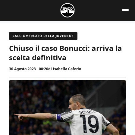
Vai
al
contenuto
CALCIOMERCATO DELLA JUVENTUS
Chiuso il caso Bonucci: arriva la
scelta definitiva
30 Agosto 2023 - 00:20
di
Isabella Caforio