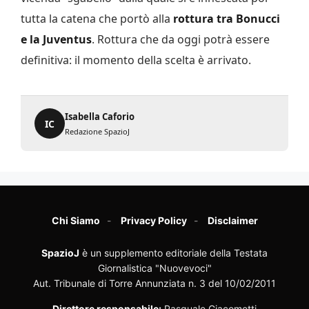
tutta la catena che portò alla
rottura tra Bonucci
e la Juventus
. Rottura che da oggi potrà essere
definitiva: il momento della scelta è arrivato.
Isabella Caforio
IC
Redazione SpazioJ
Chi Siamo
Privacy Policy
Disclaimer
SpazioJ
è un supplemento editoriale della Testata
Giornalistica "Nuovevoci"
Aut. Tribunale di Torre Annunziata n. 3 del 10/02/2011
Direttore responsabile:
Pasquale Giacometti