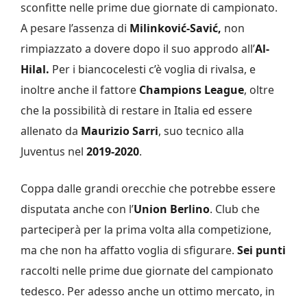
sconfitte nelle prime due giornate di campionato.
A pesare l’assenza di
Milinković-Savić,
non
rimpiazzato a dovere dopo il suo approdo all’
Al-
Hilal.
Per i biancocelesti c’è voglia di rivalsa, e
inoltre anche il fattore
Champions League
, oltre
che la possibilità di restare in Italia ed essere
allenato da
Maurizio Sarri
, suo tecnico alla
Juventus nel
2019-2020
.
Coppa dalle grandi orecchie che potrebbe essere
disputata anche con l’
Union Berlino
. Club che
parteciperà per la prima volta alla competizione,
ma che non ha affatto voglia di sfigurare.
Sei punti
raccolti nelle prime due giornate del campionato
tedesco. Per adesso anche un ottimo mercato, in