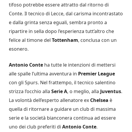
tifoso potrebbe essere attratto dal ritorno di
Conte. Il tecnico di Lecce, dal carisma incontrastato
e dalla grinta senza eguali, sembra pronto a
ripartire in sella dopo l’esperienza tutt’altro che
felice al timone del
Tottenham
, conclusa con un
esonero.
Antonio Conte
ha tutte le intenzioni di mettersi
alle spalle l’ultima avventura in
Premier League
con gli Spurs. Nel frattempo, il tecnico salentino
strizza l’occhio alla
Serie A
, o meglio, alla
Juventus
.
La volontà dell’esperto allenatore ex
Chelsea
è
quella di ritornare a guidare un club di massima
serie e la società bianconera continua ad essere
uno dei club preferiti di
Antonio Conte
.