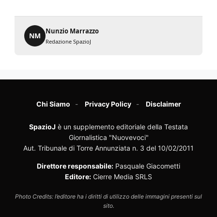
Nunzio Marrazzo
NM
Redazione SpazioJ
Chi Siamo
Privacy Policy
Disclaimer
SpazioJ
è un supplemento editoriale della Testata
Giornalistica "Nuovevoci"
Aut. Tribunale di Torre Annunziata n. 3 del 10/02/2011
Direttore responsabile:
Pasquale Giacometti
Editore:
Cierre Media SRLS
Photo Credits: l’editore ha i diritti di utilizzo delle immagini presenti sul
sito.