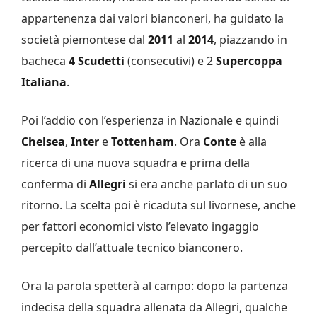
appartenenza dai valori bianconeri, ha guidato la
società piemontese dal
2011
al
2014
, piazzando in
bacheca
4 Scudetti
(consecutivi) e 2
Supercoppa
Italiana
.
Poi l’addio con l’esperienza in Nazionale e quindi
Chelsea
,
Inter
e
Tottenham
. Ora
Conte
è alla
ricerca di una nuova squadra e prima della
conferma di
Allegri
si era anche parlato di un suo
ritorno. La scelta poi è ricaduta sul livornese, anche
per fattori economici visto l’elevato ingaggio
percepito dall’attuale tecnico bianconero.
Ora la parola spetterà al campo: dopo la partenza
indecisa della squadra allenata da Allegri, qualche