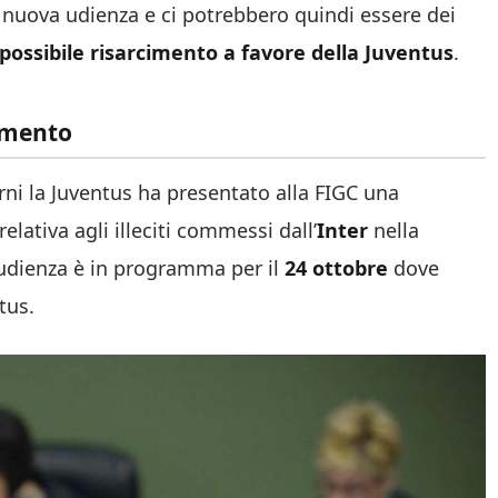
 nuova udienza e ci potrebbero quindi essere dei
possibile risarcimento a favore della Juventus
.
cimento
rni la Juventus ha presentato alla FIGC una
relativa agli illeciti commessi dall’
Inter
nella
’udienza è in programma per il
24 ottobre
dove
tus.