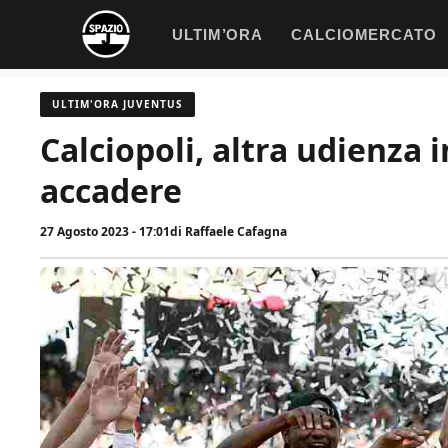
Vai
ULTIM’ORA
CALCIOMERCATO
al
contenuto
ULTIM'ORA JUVENTUS
Calciopoli, altra udienza
accadere
27 Agosto 2023 - 17:01
di
Raffaele Cafagna