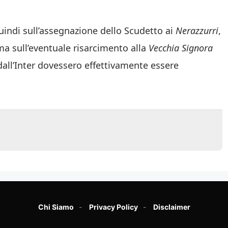
uindi sull’assegnazione dello Scudetto ai
Nerazzurri
,
a sull’eventuale risarcimento alla
Vecchia Signora
 dall’Inter dovessero effettivamente essere
Chi Siamo
Privacy Policy
Disclaimer