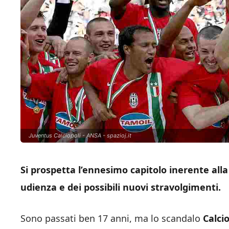
Juventus Calciopoli - ANSA - spazioj.it
Si prospetta l’ennesimo capitolo inerente al
udienza e dei possibili nuovi stravolgimenti.
Sono passati ben 17 anni, ma lo scandalo
Calcio