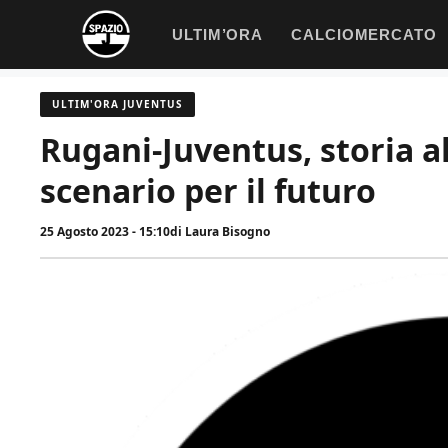
Vai
ULTIM’ORA
CALCIOMERCATO
al
contenuto
ULTIM'ORA JUVENTUS
Rugani-Juventus, storia a
scenario per il futuro
25 Agosto 2023 - 15:10
di
Laura Bisogno