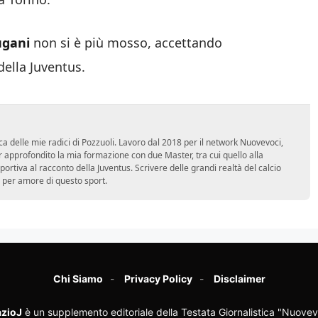
gani
non si è più mosso, accettando
della Juventus.
ca delle mie radici di Pozzuoli. Lavoro dal 2018 per il network Nuovevoci,
approfondito la mia formazione con due Master, tra cui quello alla
 sportiva al racconto della Juventus. Scrivere delle grandi realtà del calcio
 per amore di questo sport.
Chi Siamo
Privacy Policy
Disclaimer
zioJ
è un supplemento editoriale della Testata Giornalistica "Nuovev