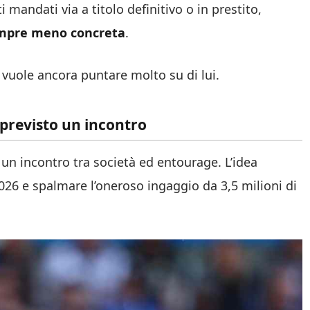
i mandati via a titolo definitivo o in prestito,
sempre meno concreta
.
us vuole ancora puntare molto su di lui.
 previsto un incontro
à un incontro tra società ed entourage. L’idea
2026 e spalmare l’oneroso ingaggio da 3,5 milioni di