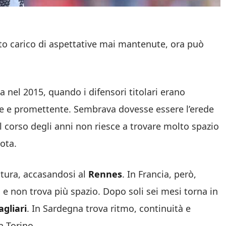
ato carico di aspettative mai mantenute, ora può
ia nel 2015, quando i difensori titolari erano
ne e promettente. Sembrava dovesse essere l’erede
el corso degli anni non riesce a trovare molto spazio
ota.
ntura, accasandosi al
Rennes
. In Francia, però,
e non trova più spazio. Dopo soli sei mesi torna in
agliari
. In Sardegna trova ritmo, continuità e
a Torino.