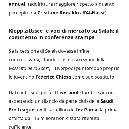
annuali
(addirittura maggiore rispetto a quanto
percepito da
Cristiano Ronaldo
all’
Al-Nassr
).
Klopp zittisce le voci di mercato su Salah: il
commento in conferenza stampa
Se la cessione di Salah dovesse infine
concretizzarsi, stando alle indiscrezioni della
Gazzetta dello Sport
, il Liverpool punterebbe proprio
lo juventino
Federico Chiesa
come suo sostituto.
Dal canto suo, però, il
Liverpool
starebbe ancora
aspettando un rilancio da parte club della
Saudi
Pro League
per il cartellino dell’
ex Roma
: la prima
offerta da 115 milioni non è stata ritenuta
sufficiente.