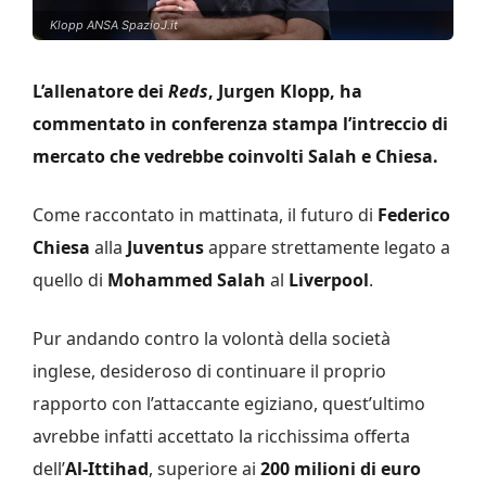
Klopp ANSA SpazioJ.it
L’allenatore dei
Reds
, Jurgen Klopp, ha
commentato in conferenza stampa l’intreccio di
mercato che vedrebbe coinvolti Salah e Chiesa.
Come raccontato in mattinata, il futuro di
Federico
Chiesa
alla
Juventus
appare strettamente legato a
quello di
Mohammed Salah
al
Liverpool
.
Pur andando contro la volontà della società
inglese, desideroso di continuare il proprio
rapporto con l’attaccante egiziano, quest’ultimo
avrebbe infatti accettato la ricchissima offerta
dell’
Al-Ittihad
, superiore ai
200 milioni di euro