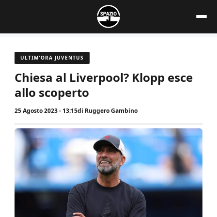
Vai
al
contenuto
ULTIM'ORA JUVENTUS
Chiesa al Liverpool? Klopp esce
allo scoperto
25 Agosto 2023 - 13:15
di
Ruggero Gambino