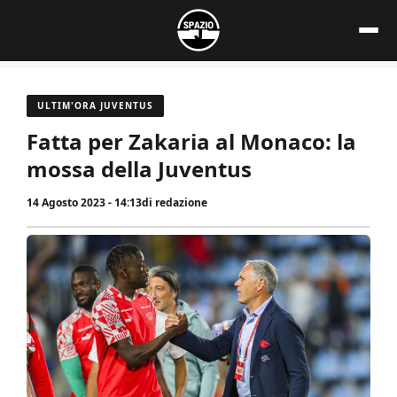
Vai
al
contenuto
ULTIM'ORA JUVENTUS
Fatta per Zakaria al Monaco: la
mossa della Juventus
14 Agosto 2023 - 14:13
di
redazione