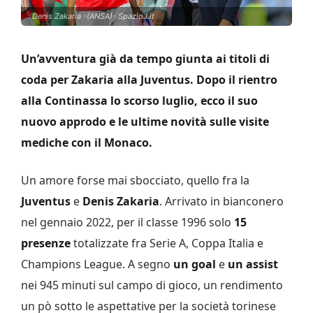
Denis Zakaria -(ANSA)- SpazioJ.it
Un’avventura già da tempo giunta ai titoli di
coda per Zakaria alla Juventus. Dopo il rientro
alla Continassa lo scorso luglio, ecco il suo
nuovo approdo e le ultime novità sulle visite
mediche con il Monaco.
Un amore forse mai sbocciato, quello fra la
Juventus
e
Denis Zakaria
. Arrivato in bianconero
nel gennaio 2022, per il classe 1996 solo
15
presenze
totalizzate fra Serie A, Coppa Italia e
Champions League. A segno
un goal
e
un assist
nei 945 minuti sul campo di gioco, un rendimento
un pò sotto le aspettative per la società torinese