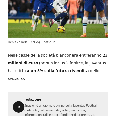
Denis Zakaria -(ANSA)- SpazioJ.it
Nelle casse della società bianconera entreranno
23
milioni di euro
(bonus inclusi). Inoltre, la Juventus
ha diritto
a un 5% sulla futura rivendita
dello
svizzero.
redazione
Spazio J è un giornale online sulla Juventus Football
R
Club: foto, calciomercato, video, magazine,
informazioni utili e approfondimenti 24 ore su 24.