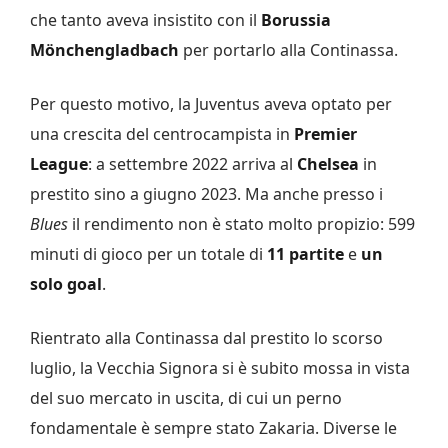
che tanto aveva insistito con il
Borussia
Mönchengladbach
per portarlo alla Continassa.
Per questo motivo, la Juventus aveva optato per
una crescita del centrocampista in
Premier
League
: a settembre 2022 arriva al
Chelsea
in
prestito sino a giugno 2023. Ma anche presso i
Blues
il rendimento non è stato molto propizio: 599
minuti di gioco per un totale di
11 partite
e
un
solo goal
.
Rientrato alla Continassa dal prestito lo scorso
luglio, la Vecchia Signora si è subito mossa in vista
del suo mercato in uscita, di cui un perno
fondamentale è sempre stato Zakaria. Diverse le