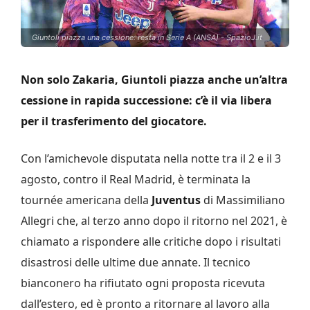
Giuntoli piazza una cessione: resta in Serie A (ANSA) - SpazioJ.it
Non solo Zakaria, Giuntoli piazza anche un’altra
cessione in rapida successione: c’è il via libera
per il trasferimento del giocatore.
Con l’amichevole disputata nella notte tra il 2 e il 3
agosto, contro il Real Madrid, è terminata la
tournée americana della
Juventus
di Massimiliano
Allegri che, al terzo anno dopo il ritorno nel 2021, è
chiamato a rispondere alle critiche dopo i risultati
disastrosi delle ultime due annate. Il tecnico
bianconero ha rifiutato ogni proposta ricevuta
dall’estero, ed è pronto a ritornare al lavoro alla