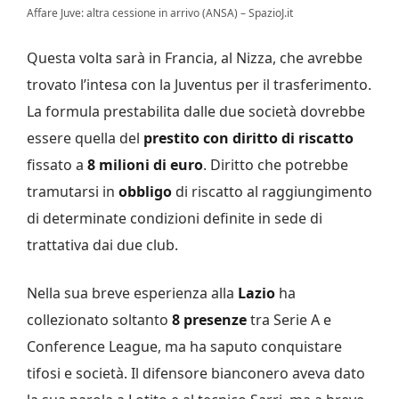
Affare Juve: altra cessione in arrivo (ANSA) – SpazioJ.it
Questa volta sarà in Francia, al Nizza, che avrebbe
trovato l’intesa con la Juventus per il trasferimento.
La formula prestabilita dalle due società dovrebbe
essere quella del
prestito con diritto di riscatto
fissato a
8 milioni di euro
. Diritto che potrebbe
tramutarsi in
obbligo
di riscatto al raggiungimento
di determinate condizioni definite in sede di
trattativa dai due club.
Nella sua breve esperienza alla
Lazio
ha
collezionato soltanto
8 presenze
tra Serie A e
Conference League, ma ha saputo conquistare
tifosi e società. Il difensore bianconero aveva dato