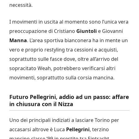
necessità.
I movimenti in uscita al momento sono l’unica vera
preoccupazione di Cristiano
Giuntoli
e Giovanni
Manna
. L’area sportiva bianconera ha in mente un
vero e proprio restyling tra cessioni e acquisti,
soprattutto sulle fasce dove, oltre all’arrivo del
sopracitato Weah, potrebbero verificarsi altri
movimenti, soprattutto sulla corsia mancina.
Futuro Pellegrini, addio ad un passo: affare
in chiusura con il Nizza
Uno dei principali indiziati a lasciare Torino per
accasarsi altrove è Luca
Pellegrini
, terzino
mancino classe ’99 in prestito tra Eintracht