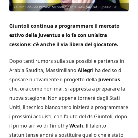
Giuntoli chiude l'affare: tesoretto per la Juve (ANSA) - SpazioJ.it
Giuntoli continua a programmare il mercato
estivo della Juventus e lo fa con un’altra
cessione: c’è anche il via libera del giocatore.
Dopo tanti rumors sulla sua possibile partenza in
Arabia Saudita, Massimiliano
Allegri
ha deciso di
sposare nuovamente il progetto della
Juventus
che, ora come non mai, si appresta a preparare la
nuova stagione. Non appena tornerà dagli Stati
Uniti, il tecnico bianconero inizierà a programmare
i prossimi acquisti, con l’aiuto del ds Giuntoli, dopo
il primo arrivo di Timothy
Weah
. Il talento
statunitense andrà a sostituire quello che è stato