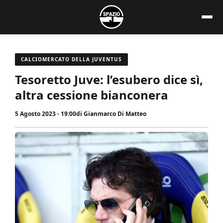
Vai
al
contenuto
CALCIOMERCATO DELLA JUVENTUS
Tesoretto Juve: l’esubero dice sì,
altra cessione bianconera
5 Agosto 2023 - 19:00
di
Gianmarco Di Matteo