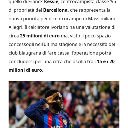
quello di Franck
Kessié
, centrocampista classe ’96
di proprietà del
Barcellona
, che rappresenta la
nuova priorità per il centrocampo di Massimiliano
Allegri. Il calciatore ivoriano ha una valutazione di
circa
25 milioni di euro
ma, visto il poco spazio
concessogli nell’ultima stagione e la necessità del
club blaugrana di fare cassa, l’operazione potrà
concludersi per una cifra che oscilla tra i
15 e i 20
milioni di euro
.