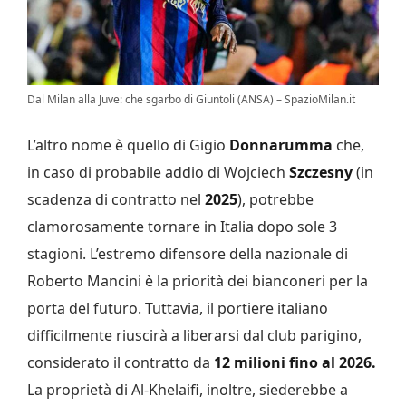
Dal Milan alla Juve: che sgarbo di Giuntoli (ANSA) – SpazioMilan.it
L’altro nome è quello di Gigio
Donnarumma
che,
in caso di probabile addio di Wojciech
Szczesny
(in
scadenza di contratto nel
2025
), potrebbe
clamorosamente tornare in Italia dopo sole 3
stagioni. L’estremo difensore della nazionale di
Roberto Mancini è la priorità dei bianconeri per la
porta del futuro. Tuttavia, il portiere italiano
difficilmente riuscirà a liberarsi dal club parigino,
considerato il contratto da
12 milioni fino al 2026.
La proprietà di Al-Khelaifi, inoltre, siederebbe a