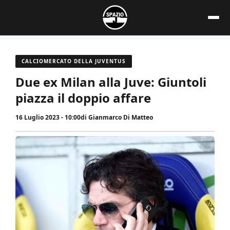
Vai
al
contenuto
CALCIOMERCATO DELLA JUVENTUS
Due ex Milan alla Juve: Giuntoli
piazza il doppio affare
16 Luglio 2023 - 10:00
di
Gianmarco Di Matteo