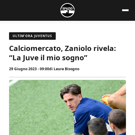
Vai
al
contenuto
ULTIM'ORA JUVENTUS
Calciomercato, Zaniolo rivela:
“La Juve il mio sogno”
29 Giugno 2023 - 09:00
di
Laura Bisogno