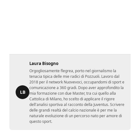
Laura Bisogno
Orgogliosamente flegrea, porto nel giornalismo la
tenacia tipica delle mie radici di Pozzuoli. Lavoro dal
2018 per il network Nuovevoci, occupandomi di sport e
comunicazione a 360 gradi. Dopo aver approfondito la
LB
mia formazione con due Master, tra cui quello alla
Cattolica di Milano, ho scelto di applicare il rigore
dell'analisi sportiva al racconto della Juventus. Scrivere
delle grandi realtà del calcio nazionale è per me la
naturale evoluzione di un percorso nato per amore di
questo sport.