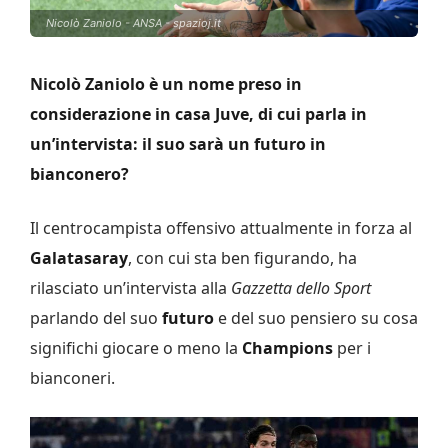
Nicolò Zaniolo - ANSA - spazioj.it
Nicolò Zaniolo è un nome preso in
considerazione in casa Juve, di cui parla in
un’intervista: il suo sarà un futuro in
bianconero?
Il centrocampista offensivo attualmente in forza al
Galatasaray
, con cui sta ben figurando, ha
rilasciato un’intervista alla
Gazzetta dello Sport
parlando del suo
futuro
e del suo pensiero su cosa
significhi giocare o meno la
Champions
per i
bianconeri.