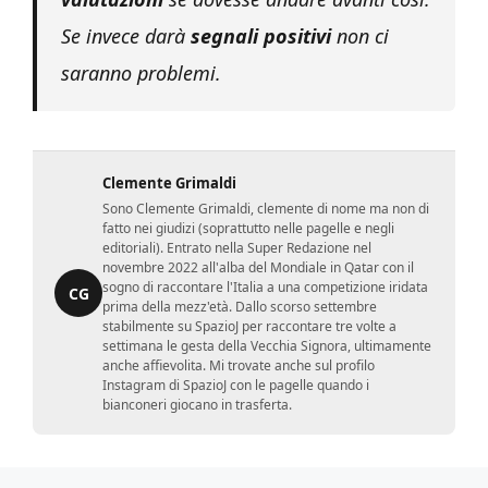
Se invece darà
segnali positivi
non ci
saranno problemi.
Clemente Grimaldi
Sono Clemente Grimaldi, clemente di nome ma non di
fatto nei giudizi (soprattutto nelle pagelle e negli
editoriali). Entrato nella Super Redazione nel
novembre 2022 all'alba del Mondiale in Qatar con il
sogno di raccontare l'Italia a una competizione iridata
CG
prima della mezz'età. Dallo scorso settembre
stabilmente su SpazioJ per raccontare tre volte a
settimana le gesta della Vecchia Signora, ultimamente
anche affievolita. Mi trovate anche sul profilo
Instagram di SpazioJ con le pagelle quando i
bianconeri giocano in trasferta.