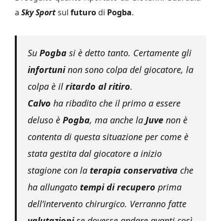
a
Sky Sport
sul
futuro
di
Pogba
.
Su
Pogba
si è detto tanto. Certamente gli
infortuni
non sono colpa del giocatore, la
colpa è il
ritardo al ritiro
.
Calvo
ha ribadito che il primo a essere
deluso è
Pogba
, ma anche la
Juve
non è
contenta di questa situazione per come è
stata gestita dal giocatore a inizio
stagione con la
terapia conservativa
che
ha allungato
tempi di recupero
prima
dell’intervento chirurgico. Verranno fatte
valutazioni
se dovesse andare avanti così.