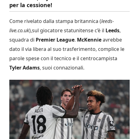
per la cessione!
Come rivelato dalla stampa britannica (
leeds-
live.co.uk
),sul giocatore statunitense c’è il
Leeds
,
squadra di
Premier League
.
McKennie
avrebbe
dato il via libera al suo trasferimento, complice le
parole spese con il tecnico e il centrocampista
Tyler Adams
, suoi connazionali.