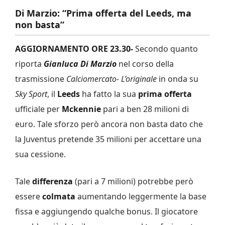
Di Marzio: “Prima offerta del Leeds, ma
non basta”
AGGIORNAMENTO ORE 23.30-
Secondo quanto
riporta
Gianluca Di Marzio
nel corso della
trasmissione
Calciomercato- L’originale
in onda su
Sky Sport
, il
Leeds
ha fatto la sua
prima offerta
ufficiale per
Mckennie
pari a ben 28 milioni di
euro. Tale sforzo però ancora non basta dato che
la Juventus pretende 35 milioni per accettare una
sua cessione.
Tale
differenza
(pari a 7 milioni) potrebbe però
essere
colmata
aumentando leggermente la base
fissa e aggiungendo qualche bonus. Il giocatore