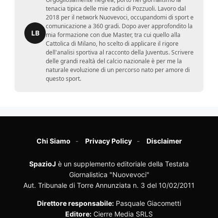
tenacia tipica delle mie radici di Pozzuoli. Lavoro dal
2018 per il network Nuovevoci, occupandomi di sport e
comunicazione a 360 gradi. Dopo aver approfondito la
LB
mia formazione con due Master, tra cui quello alla
Cattolica di Milano, ho scelto di applicare il rigore
dell'analisi sportiva al racconto della Juventus. Scrivere
delle grandi realtà del calcio nazionale è per me la
naturale evoluzione di un percorso nato per amore di
questo sport.
Chi Siamo
Privacy Policy
Disclaimer
SpazioJ
è un supplemento editoriale della Testata
Giornalistica "Nuovevoci"
Aut. Tribunale di Torre Annunziata n. 3 del 10/02/2011
Direttore responsabile:
Pasquale Giacometti
Editore:
Cierre Media SRLS