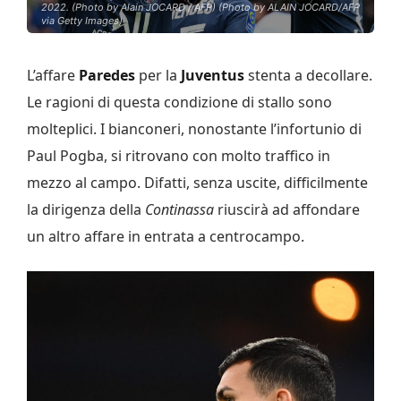
2022. (Photo by Alain JOCARD / AFP) (Photo by ALAIN JOCARD/AFP
via Getty Images)
L’affare
Paredes
per la
Juventus
stenta a decollare.
Le ragioni di questa condizione di stallo sono
molteplici. I bianconeri, nonostante l’infortunio di
Paul Pogba, si ritrovano con molto traffico in
mezzo al campo. Difatti, senza uscite, difficilmente
la dirigenza della
Continassa
riuscirà ad affondare
un altro affare in entrata a centrocampo.