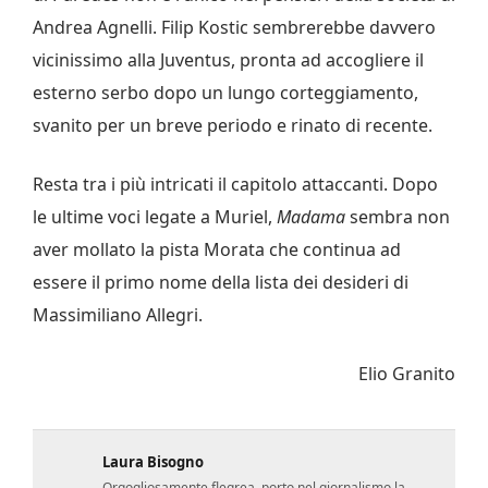
Andrea Agnelli. Filip Kostic sembrerebbe davvero
vicinissimo alla Juventus, pronta ad accogliere il
esterno serbo dopo un lungo corteggiamento,
svanito per un breve periodo e rinato di recente.
Resta tra i più intricati il capitolo attaccanti. Dopo
le ultime voci legate a Muriel,
Madama
sembra non
aver mollato la pista Morata che continua ad
essere il primo nome della lista dei desideri di
Massimiliano Allegri.
Elio Granito
Laura Bisogno
Orgogliosamente flegrea, porto nel giornalismo la