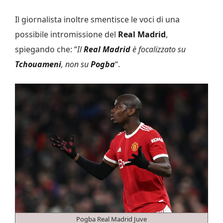
Il giornalista inoltre smentisce le voci di una
possibile intromissione del
Real Madrid
,
spiegando che: “
Il
Real Madrid
è focalizzato su
Tchouameni
, non su
Pogba
“.
Pogba Real Madrid Juve