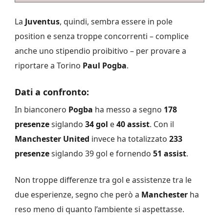
La
Juventus
, quindi, sembra essere in pole
position e senza troppe concorrenti – complice
anche uno stipendio proibitivo – per provare a
riportare a Torino
Paul Pogba
.
Dati a confronto:
In bianconero
Pogba
ha messo a segno
178
presenze
siglando
34 gol
e
40 assist
. Con il
Manchester United
invece ha totalizzato
233
presenze
siglando 39 gol e fornendo
51 assist
.
Non troppe differenze tra gol e assistenze tra le
due esperienze, segno che però a
Manchester
ha
reso meno di quanto l’ambiente si aspettasse.