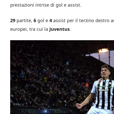
prestazioni intrise di gol e assist.
29
partite,
6
gol e
4
assist per il terzino destro a
europei, tra cui la
Juventus
.