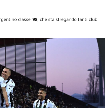
rgentino classe ‘
98
, che sta stregando tanti club