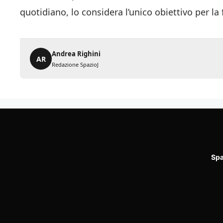
quotidiano, lo considera l’unico obiettivo per la 
Andrea Righini
AR
Redazione SpazioJ
Spa