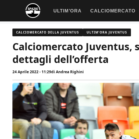
Vai
ULTIM’ORA
CALCIOMERCATO
al
contenuto
CALCIOMERCATO DELLA JUVENTUS
ULTIM'ORA JUVENTUS
Calciomercato Juventus, s
dettagli dell’offerta
24 Aprile 2022 - 11:29
di
Andrea Righini