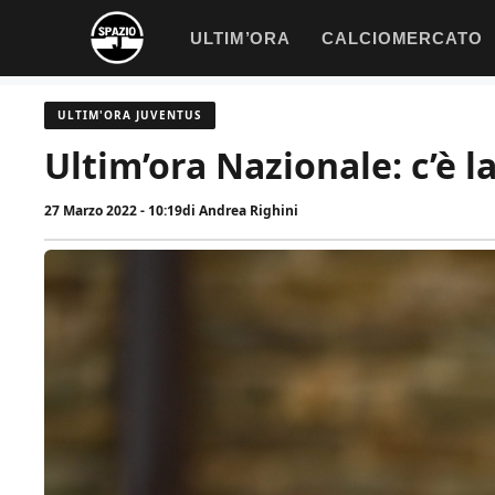
Vai
ULTIM’ORA
CALCIOMERCATO
al
contenuto
ULTIM'ORA JUVENTUS
Ultim’ora Nazionale: c’è l
27 Marzo 2022 - 10:19
di
Andrea Righini