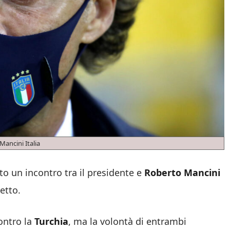
Mancini Italia
ato un incontro tra il presidente e
Roberto Mancini
etto.
contro la
Turchia
, ma la volontà di entrambi