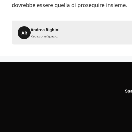
dovrebbe essere quella di proseguire insieme.
Andrea Righini
AR
Redazione SpazioJ
Spa