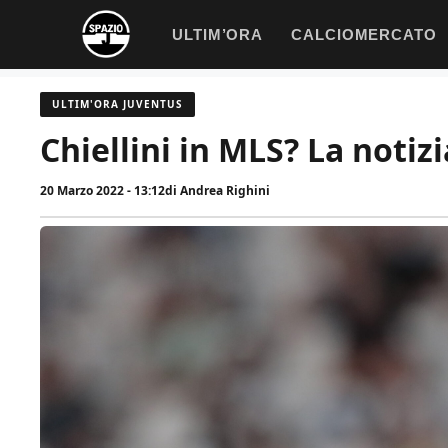
Vai
ULTIM’ORA
CALCIOMERCATO
al
contenuto
ULTIM'ORA JUVENTUS
Chiellini in MLS? La notiz
20 Marzo 2022 - 13:12
di
Andrea Righini