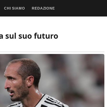
CHI SIAMO
REDAZIONE
ia sul suo futuro