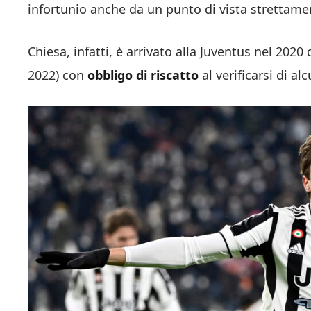
infortunio anche da un punto di vista strettame
Chiesa, infatti, è arrivato alla Juventus nel 2020
2022) con
obbligo di riscatto
al verificarsi di al