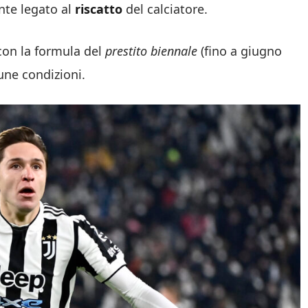
nte legato al
riscatto
del calciatore.
 con la formula del
prestito biennale
(fino a giugno
cune condizioni.