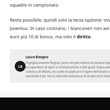
squadre in campionato.
Resta possibile, quindi solo la terza opzione: ov
Juventus. In caso contrario, i bianconeri non avr
euro più 10 di bonus, ma solo il
diritto
.
Laura Bisogno
Orgogliosamente flegrea, porto nel giornalismo la tenacia tipi
LB
occupandomi di sport e comunicazione a 360 gradi. Dopo aver 
Cattolica di Milano, ho scelto di applicare il rigore dell'analisi
nazionale è per me la naturale evoluzione di un percorso nato