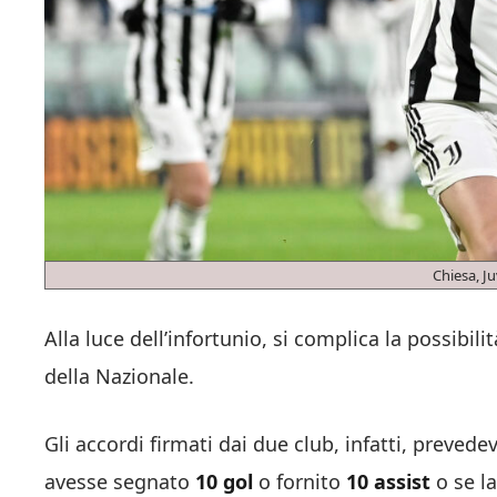
Chiesa, Ju
Alla luce dell’infortunio, si complica la possibili
della Nazionale.
Gli accordi firmati dai due club, infatti, prevedev
avesse segnato
10 gol
o fornito
10 assist
o se la