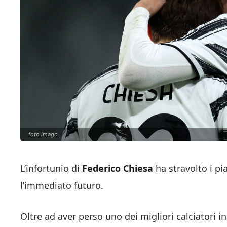
foto imago
L’infortunio di
Federico Chiesa
ha stravolto i pi
l’immediato futuro.
Oltre ad aver perso uno dei migliori calciatori i