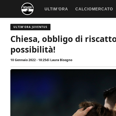
Vai
ULTIM’ORA
CALCIOMERCATO
al
contenuto
ULTIM'ORA JUVENTUS
Chiesa, obbligo di riscatt
possibilità!
10 Gennaio 2022 - 18:25
di
Laura Bisogno