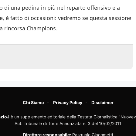
 di una pedina in più nel reparto offensivo e a
, è fatto di occasioni: vedremo se questa sessione
 la rincorsa Champions.
Chi Siamo
Privacy Policy
Disclaimer
zioJ
è un supplemento editoriale della Testata Giornalistica "Nuovev
Aut. Tribunale di Torre Annunziata n. 3 del 10/02/2011
Direttore responsabile:
Pasquale Giacometti