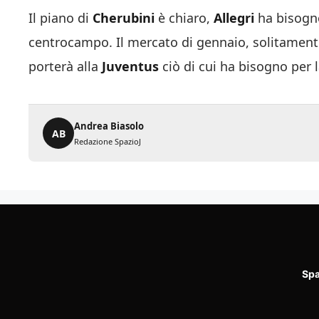
Il piano di
Cherubini
è chiaro,
Allegri
ha bisogno
centrocampo. Il mercato di gennaio, solitamente
porterà alla
Juventus
ciò di cui ha bisogno per
Andrea Biasolo
AB
Redazione SpazioJ
Spa