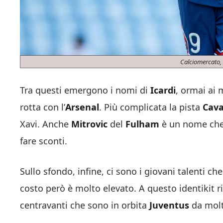
Calciomercato,
Tra questi emergono i nomi di
Icardi
, ormai ai 
rotta con l’
Arsenal
. Più complicata la pista
Cava
Xavi. Anche
Mitrovic
del
Fulham
è un nome che
fare sconti.
Sullo sfondo, infine, ci sono i giovani talenti c
costo però è molto elevato. A questo identikit
centravanti che sono in orbita
Juventus
da mol