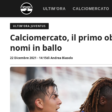
Vai
ULTIM’ORA
CALCIOMERCATO
al
contenuto
ULTIM'ORA JUVENTUS
Calciomercato, il primo ob
nomi in ballo
22 Dicembre 2021 - 14:15
di
Andrea Biasolo