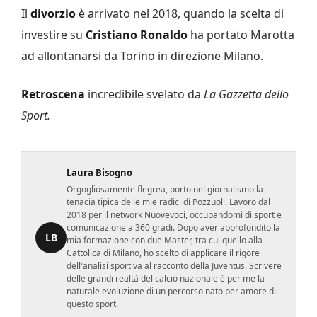
Il
divorzio
è arrivato nel 2018, quando la scelta di
investire su
Cristiano
Ronaldo
ha portato Marotta
ad allontanarsi da Torino in direzione Milano.
Retroscena
incredibile svelato da
La Gazzetta dello
Sport.
Laura Bisogno
Orgogliosamente flegrea, porto nel giornalismo la
tenacia tipica delle mie radici di Pozzuoli. Lavoro dal
2018 per il network Nuovevoci, occupandomi di sport e
comunicazione a 360 gradi. Dopo aver approfondito la
LB
mia formazione con due Master, tra cui quello alla
Cattolica di Milano, ho scelto di applicare il rigore
dell'analisi sportiva al racconto della Juventus. Scrivere
delle grandi realtà del calcio nazionale è per me la
naturale evoluzione di un percorso nato per amore di
questo sport.