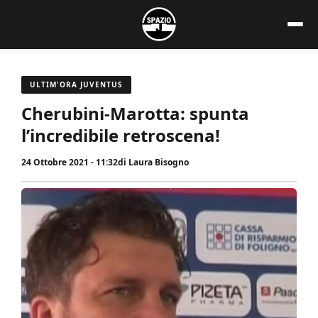
Vai
al
contenuto
ULTIM'ORA JUVENTUS
Cherubini-Marotta: spunta
l’incredibile retroscena!
24 Ottobre 2021 - 11:32
di
Laura Bisogno