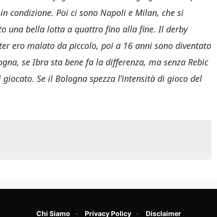
in condizione. Poi ci sono Napoli e Milan, che si
o una bella lotta a quattro fino alla fine. Il derby
Inter ero malato da piccolo, poi a 16 anni sono diventato
gna, se Ibra sta bene fa la differenza, ma senza Rebic
 giocato. Se il Bologna spezza l’intensità di gioco del
Chi Siamo
Privacy Policy
Disclaimer