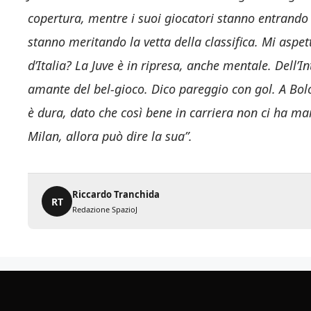
copertura, mentre i suoi giocatori stanno entrando 
stanno meritando la vetta della classifica. Mi aspett
d’Italia? La Juve è in ripresa, anche mentale. Dell’
amante del bel-gioco. Dico pareggio con gol. A Bolo
è dura, dato che così bene in carriera non ci ha mai
Milan, allora può dire la sua”.
Riccardo Tranchida
RT
Redazione SpazioJ