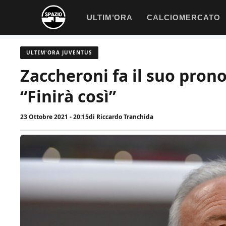
Vai
ULTIM’ORA
CALCIOMERCATO
al
contenuto
ULTIM'ORA JUVENTUS
Zaccheroni fa il suo pronos
“Finirà così”
23 Ottobre 2021 - 20:15
di
Riccardo Tranchida