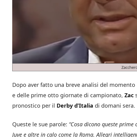
Zacchero
Dopo aver fatto una breve analisi del momento 
e delle prime otto giornate di campionato,
Zac
pronostico per il
Derby d’Italia
di domani sera.
Queste le sue parole:
“Cosa dicono queste prime o
Juve e altre in calo come la Roma. Allegri intelligen