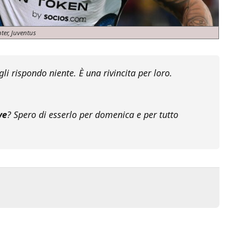
nter, Juventus
li rispondo niente. È una rivincita per loro.
ve
? Spero di esserlo per domenica e per tutto