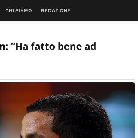
CHI SIAMO
REDAZIONE
n: “Ha fatto bene ad