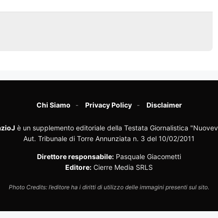
Chi Siamo
Privacy Policy
Disclaimer
zioJ
è un supplemento editoriale della Testata Giornalistica "Nuovev
Aut. Tribunale di Torre Annunziata n. 3 del 10/02/2011
Direttore responsabile:
Pasquale Giacometti
Editore:
Cierre Media SRLS
Photo Credits: l’editore ha i diritti di utilizzo delle immagini presenti sul sito.