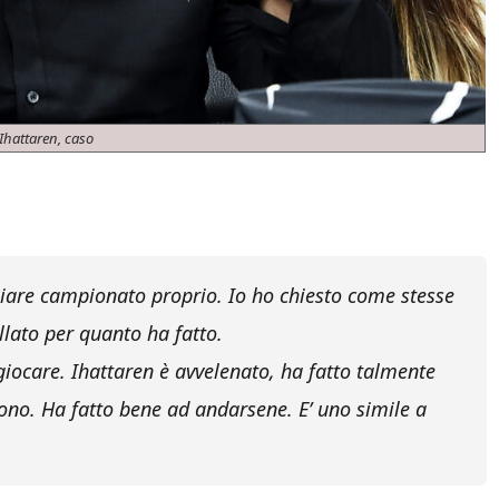
Ihattaren, caso
iare campionato proprio. Io ho chiesto come stesse
lato per quanto ha fatto.
 giocare. Ihattaren è avvelenato, ha fatto talmente
ono. Ha fatto bene ad andarsene. E’ uno simile a