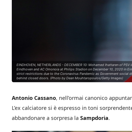
EINDHOVEN, NETHERLANDS - DECEMBER 10: Mohamed Ihattaren of PSV in a
Eindhoven and AC Omonoia at Philips Stadion on December 10, 2020 in Ein
strict restrictions due to the Coronavirus Pandemic as Government social d
behind closed doors. (Photo by Dean Mouhtaropoulos/Getty Images)
Antonio Cassano
, nell’ormai canonico appunt
L’ex calciatore si è espresso in toni sorprendent
abbandonare a sorpresa la
Sampdoria
.