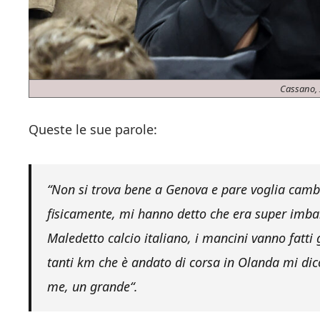
Cassano, 
Queste le sue parole:
“
Non si trova bene a Genova e pare voglia camb
fisicamente, mi hanno detto che era super imbal
Maledetto calcio italiano, i mancini vanno fatti
tanti km che è andato di corsa in Olanda mi dic
me, un grande
“.