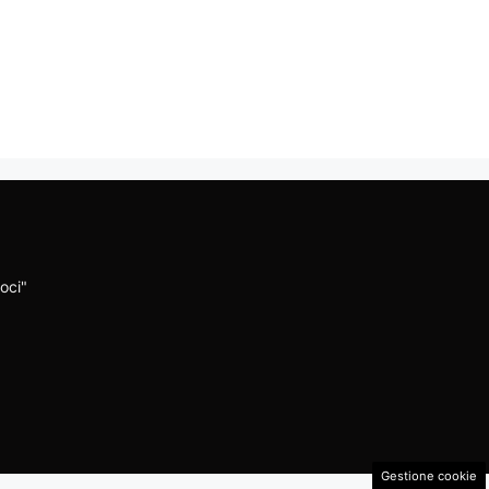
oci"
Gestione cookie