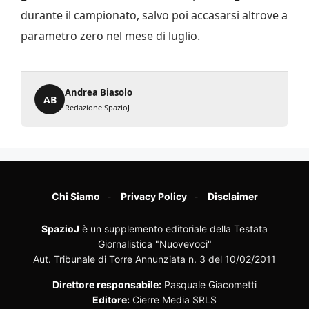
durante il campionato, salvo poi accasarsi altrove a
parametro zero nel mese di luglio.
Andrea Biasolo
AB
Redazione SpazioJ
Chi Siamo
Privacy Policy
Disclaimer
SpazioJ
è un supplemento editoriale della Testata
Giornalistica "Nuovevoci"
Aut. Tribunale di Torre Annunziata n. 3 del 10/02/2011
Direttore responsabile:
Pasquale Giacometti
Editore:
Cierre Media SRLS