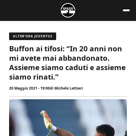
Vai
al
contenuto
ULTIM'ORA JUVENTUS
Buffon ai tifosi: “In 20 anni non
mi avete mai abbandonato.
Assieme siamo caduti e assieme
siamo rinati.”
20 Maggio 2021 - 19:00
di
Michele Lettieri