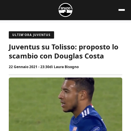
Vai
al
contenuto
ULTIM'ORA JUVENTUS
Juventus su Tolisso: proposto lo
scambio con Douglas Costa
22 Gennaio 2021 - 23:30
di
Laura Bisogno