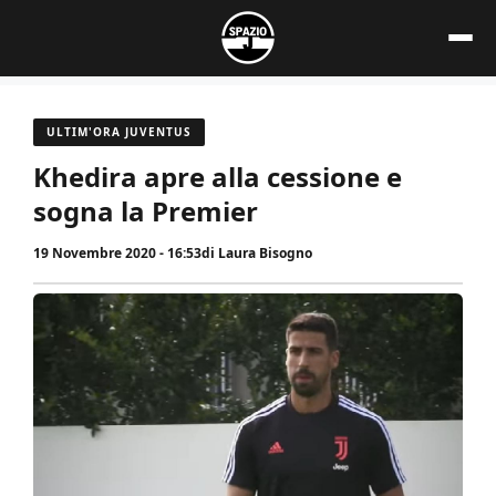
Vai
al
contenuto
ULTIM'ORA JUVENTUS
Khedira apre alla cessione e
sogna la Premier
19 Novembre 2020 - 16:53
di
Laura Bisogno