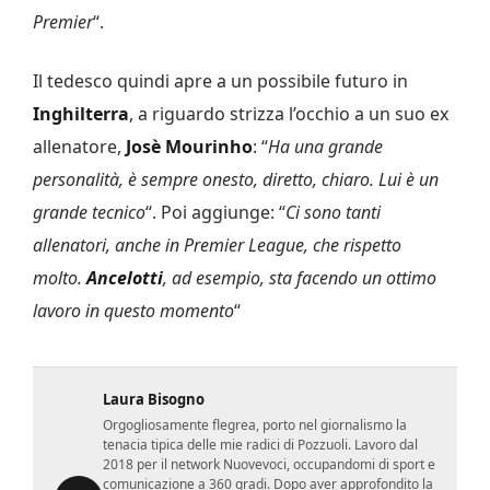
Premier
“.
Il tedesco quindi apre a un possibile futuro in
Inghilterra
, a riguardo strizza l’occhio a un suo ex
allenatore,
Josè Mourinho
: “
Ha una grande
personalità, è sempre onesto, diretto, chiaro. Lui è un
grande tecnico
“. Poi aggiunge: “
Ci sono tanti
allenatori, anche in Premier League, che rispetto
molto.
Ancelotti
, ad esempio, sta facendo un ottimo
lavoro in questo momento
“
Laura Bisogno
Orgogliosamente flegrea, porto nel giornalismo la
tenacia tipica delle mie radici di Pozzuoli. Lavoro dal
2018 per il network Nuovevoci, occupandomi di sport e
comunicazione a 360 gradi. Dopo aver approfondito la