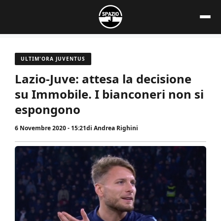
Vai
al
contenuto
ULTIM'ORA JUVENTUS
Lazio-Juve: attesa la decisione
su Immobile. I bianconeri non si
espongono
6 Novembre 2020 - 15:21
di
Andrea Righini